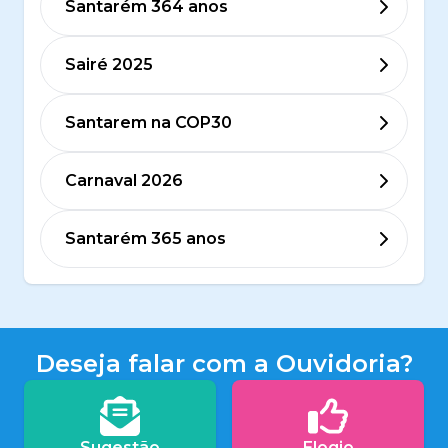
Santarém 364 anos
Sairé 2025
Santarem na COP30
Carnaval 2026
Santarém 365 anos
Deseja falar com a Ouvidoria?
Sugestão
Elogio