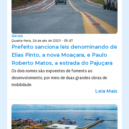
Gerais
Quarta-feira, 26 de abr de 2023 - 05:47
Prefeito sanciona leis denominando de
Elias Pinto, a nova Moaçara, e Paulo
Roberto Matos, a estrada do Pajuçara
Os dois nomes são expoentes de fomento ao
desenvolvimento, por meio de duas grandes obras de
mobilidade.
Leia Mais