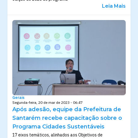
Leia Mais
Gerais
Segunda-feira, 20 de mar de 2023 - 06:47
Após adesão, equipe da Prefeitura de
Santarém recebe capacitação sobre o
Programa Cidades Sustentáveis
17 eixos temáticos, alinhados aos Objetivos de