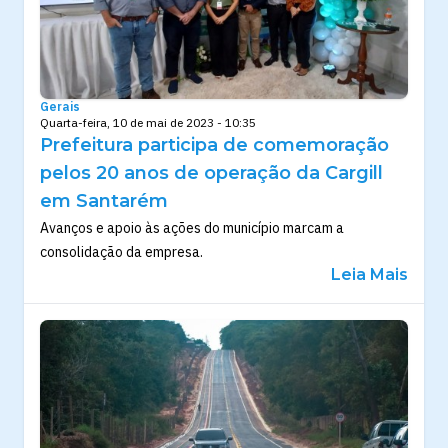
Gerais
Quarta-feira, 10 de mai de 2023 - 10:35
Prefeitura participa de comemoração
pelos 20 anos de operação da Cargill
em Santarém
Avanços e apoio às ações do município marcam a
consolidação da empresa.
Leia Mais