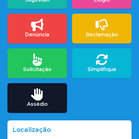
Denúncia
Reclamação
Solicitação
Simplifique
Assédio
Localização