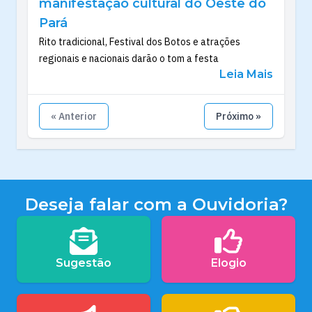
manifestação cultural do Oeste do
Pará
Rito tradicional, Festival dos Botos e atrações
regionais e nacionais darão o tom a festa
Leia Mais
« Anterior
Próximo »
Deseja falar com a Ouvidoria?
Sugestão
Elogio