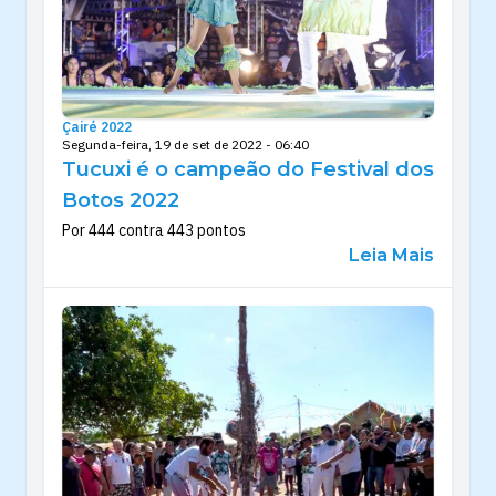
Çairé 2022
Segunda-feira, 19 de set de 2022 - 06:40
Tucuxi é o campeão do Festival dos
Botos 2022
Por 444 contra 443 pontos
Leia Mais