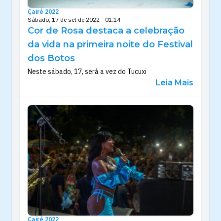
Çairé 2022
Sábado, 17 de set de 2022 - 01:14
Cor de Rosa destaca a celebração
da vida na primeira noite do Festival
dos Botos
Neste sábado, 17, será a vez do Tucuxi
Leia Mais
Çairé 2022