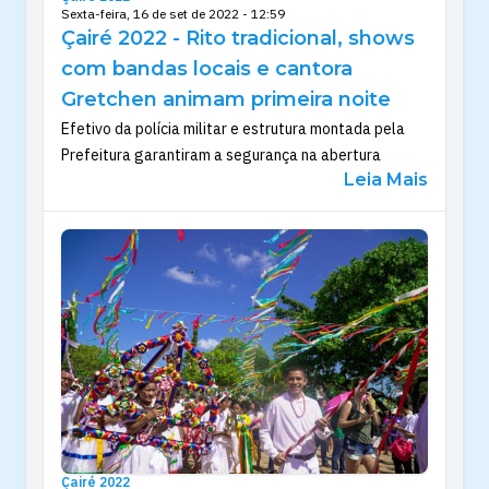
Sexta-feira, 16 de set de 2022 - 12:59
Çairé 2022 - Rito tradicional, shows
com bandas locais e cantora
Gretchen animam primeira noite
Efetivo da polícia militar e estrutura montada pela
Prefeitura garantiram a segurança na abertura
Leia Mais
Çairé 2022