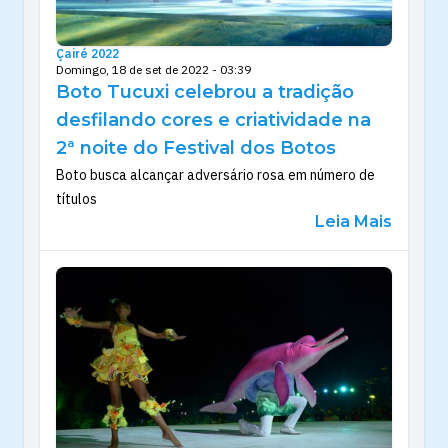
Çairé 2022
Domingo, 18 de set de 2022 - 03:39
Boto Tucuxi celebrou a tradição
desfilando cores e criatividade na
2ª noite do Festival dos Botos
Boto busca alcançar adversário rosa em número de
títulos
Leia Mais