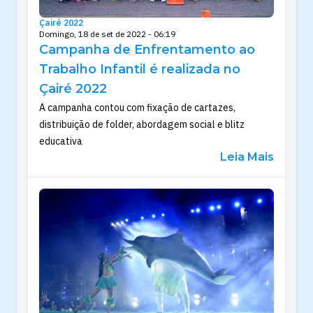
Çairé 2022
Domingo, 18 de set de 2022 - 06:19
Campanha de Enfrentamento ao
Trabalho Infantil é realizada no
Çairé 2022
A campanha contou com fixação de cartazes,
distribuição de folder, abordagem social e blitz
educativa
Leia Mais