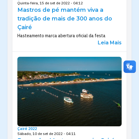
Quinta-feira, 15 de set de 2022 - 04:12
Mastros de pé mantém viva a
tradição de mais de 300 anos do
Çairé
Hasteamento marca abertura oficial da festa
Leia Mais
Çairé 2022
Sábado, 10 de set de 2022 - 04:11