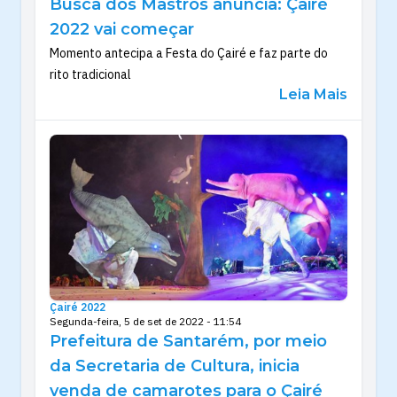
Busca dos Mastros anuncia: Çairé
2022 vai começar
Momento antecipa a Festa do Çairé e faz parte do
rito tradicional
Leia Mais
Çairé 2022
Segunda-feira, 5 de set de 2022 - 11:54
Prefeitura de Santarém, por meio
da Secretaria de Cultura, inicia
venda de camarotes para o Çairé