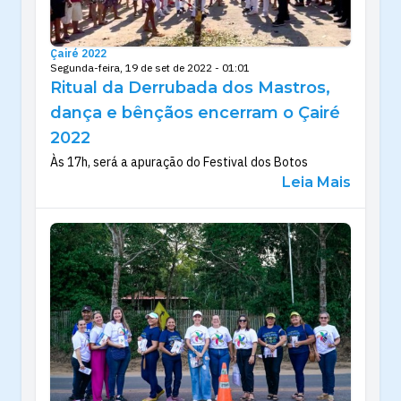
Çairé 2022
Segunda-feira, 19 de set de 2022 - 01:01
Ritual da Derrubada dos Mastros,
dança e bênçãos encerram o Çairé
2022
Às 17h, será a apuração do Festival dos Botos
Leia Mais