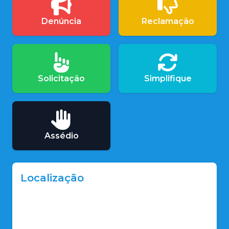
Denúncia
Reclamação
Solicitação
Simplifique
Assédio
Localização