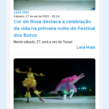
Çairé 2022
Sábado, 17 de set de 2022 - 01:14
Cor de Rosa destaca a celebração
da vida na primeira noite do Festival
dos Botos
Neste sábado, 17, será a vez do Tucuxi
Leia Mais