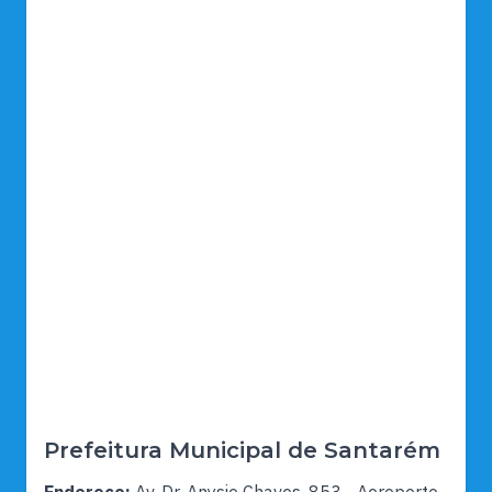
Prefeitura Municipal de Santarém
Endereço:
Av. Dr. Anysio Chaves, 853 - Aeroporto