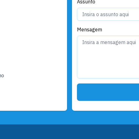
Assunto
Mensagem
ho