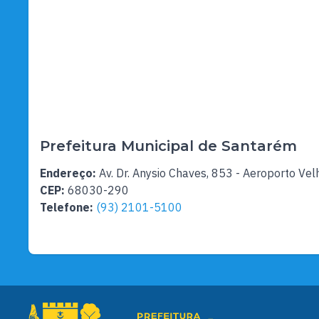
Prefeitura Municipal de Santarém
Endereço:
Av. Dr. Anysio Chaves, 853 - Aeroporto Vel
CEP:
68030-290
Telefone:
(93) 2101-5100