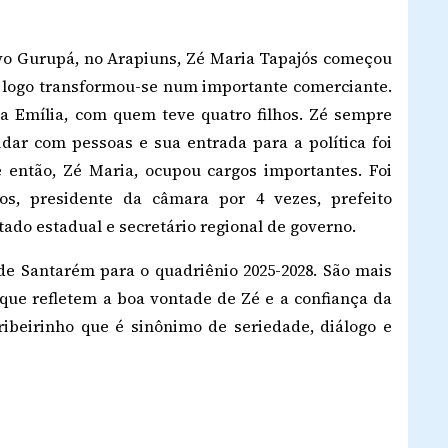
o Gurupá, no Arapiuns, Zé Maria Tapajós começou
e logo transformou-se num importante comerciante.
a Emília, com quem teve quatro filhos. Zé sempre
dar com pessoas e sua entrada para a política foi
 então, Zé Maria, ocupou cargos importantes. Foi
os, presidente da câmara por 4 vezes, prefeito
utado estadual e secretário regional de governo.
o de Santarém para o quadriênio 2025-2028. São mais
, que refletem a boa vontade de Zé e a confiança da
eirinho que é sinônimo de seriedade, diálogo e