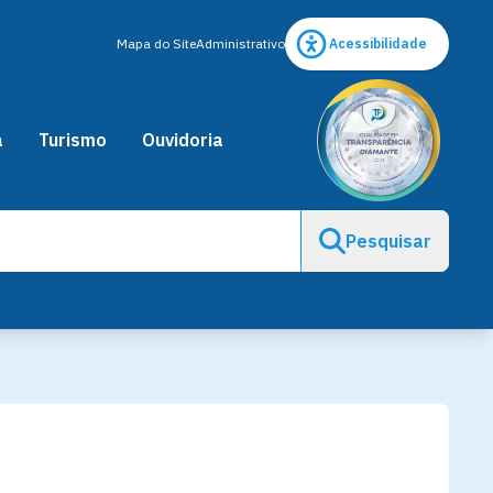
Mapa do Site
Administrativo
Acessibilidade
a
Turismo
Ouvidoria
Pesquisar