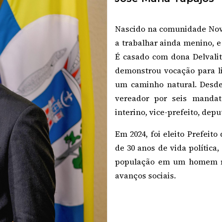
Nascido na comunidade Nov
a trabalhar ainda menino, 
É casado com dona Delvalit
demonstrou vocação para li
um caminho natural. Desde
vereador por seis mandat
interino, vice-prefeito, dep
Em 2024, foi eleito Prefeit
de 30 anos de vida política
população em um homem rib
avanços sociais.