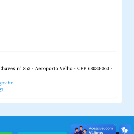
 Chaves nº 853 - Aeroporto Velho - CEP 68030-360 -
ov.br
27