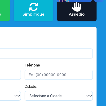
o
Simplifique
Assédio
Telefone
Cidade: