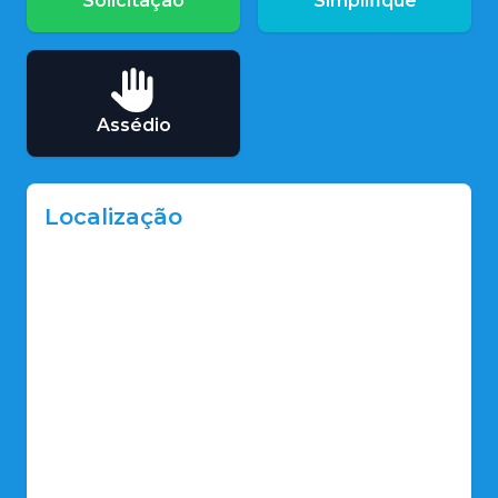
Solicitação
Simplifique
Assédio
Localização