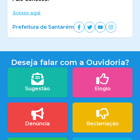
Acesse aqui
Prefeitura de Santarém
Deseja falar com a Ouvidoria?
Sugestão
Elogio
Denúncia
Reclamação