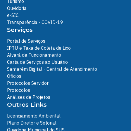
Turismo
Ouvidoria
e-SIC
Transparência - COVID-19
Serviços
Portal de Serviços
IPTU e Taxa de Coleta de Lixo
Alvará de Funcionamento
Carta de Serviços ao Usuário
Santarém Digital - Central de Atendimento
Ofícios
Protocolos Servidor
Protocolos
Análises de Projetos
Outros Links
Licenciamento Ambiental
Plano Diretor e Setorial
Ouvidoria Municipal do SUS