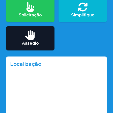
Solicitação
Simplifique
Assédio
Localização