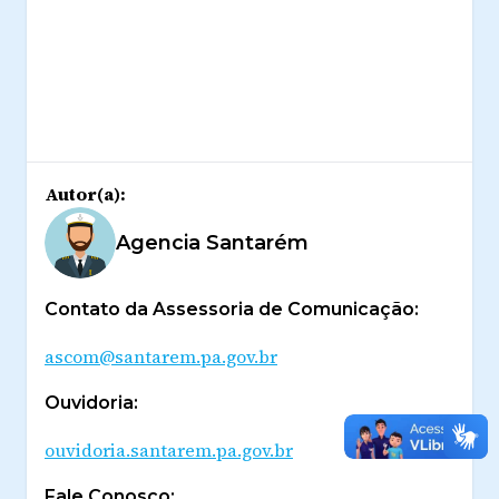
Autor(a):
Agencia Santarém
Contato da Assessoria de Comunicação:
ascom@santarem.pa.gov.br
Ouvidoria:
ouvidoria.santarem.pa.gov.br
Fale Conosco: