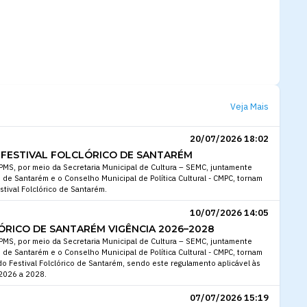
Veja Mais
20/07/2026 18:02
FESTIVAL FOLCLÓRICO DE SANTARÉM
 PMS, por meio da Secretaria Municipal de Cultura – SEMC, juntamente
 de Santarém e o Conselho Municipal de Política Cultural - CMPC, tornam
tival Folclórico de Santarém.
10/07/2026 14:05
ÓRICO DE SANTARÉM VIGÊNCIA 2026–2028
 PMS, por meio da Secretaria Municipal de Cultura – SEMC, juntamente
 de Santarém e o Conselho Municipal de Política Cultural - CMPC, tornam
 Festival Folclórico de Santarém, sendo este regulamento aplicável às
 2026 a 2028.
07/07/2026 15:19