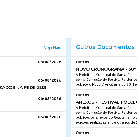
Outros Documentos
Veja Mais
06/08/2026
Outros
NOVO CRONOGRAMA - 50º 
A Prefeitura Municipal de Santarém –
com a Comissão do Festival Folclórico
06/08/2026
público o Novo Cronograma do 50º Fes
ZADOS NA REDE SUS
Outros
06/08/2026
ANEXOS - FESTIVAL FOLCL
A Prefeitura Municipal de Santarém –
com a Comissão do Festival Folclórico
06/08/2026
públicos os anexos do Regulamento do
edições realizadas entre os anos de
Outros