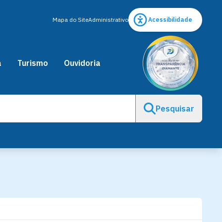
Mapa do Site
Administrativo
Acessibilidade
a
Turismo
Ouvidoria
Pesquisar