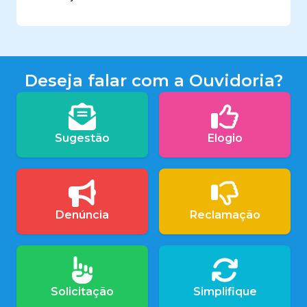
Deseja falar com a Ouvidoria?
Sugestão
Elogio
Denúncia
Reclamação
Solicitação
Simplifique