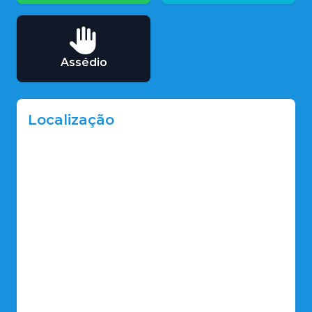
Assédio
Localização