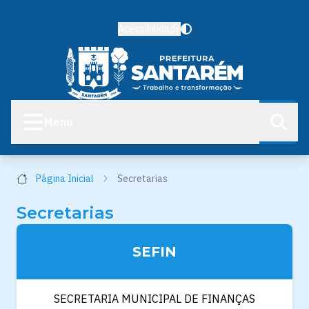
Acessibilidade
Menu
Página Inicial
Secretarias
Secretarias
SEFIN
SECRETARIA MUNICIPAL DE FINANÇAS