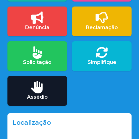
Denúncia
Reclamação
Solicitação
Simplifique
Assédio
Localização