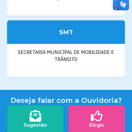
SMT
SECRETARIA MUNICIPAL DE MOBILIDADE E
TRÂNSITO
Deseja falar com a Ouvidoria?
Sugestão
Elogio