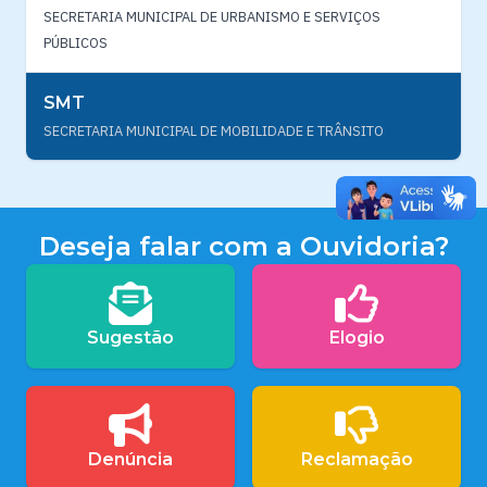
SECRETARIA MUNICIPAL DE URBANISMO E SERVIÇOS
PÚBLICOS
SMT
SECRETARIA MUNICIPAL DE MOBILIDADE E TRÂNSITO
Deseja falar com a Ouvidoria?
Sugestão
Elogio
Denúncia
Reclamação