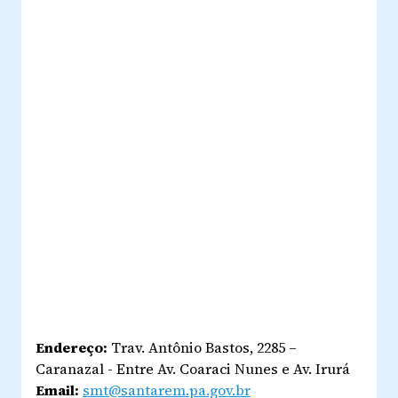
Endereço:
Trav. Antônio Bastos, 2285 –
Caranazal - Entre Av. Coaraci Nunes e Av. Irurá
Email:
smt@santarem.pa.gov.br