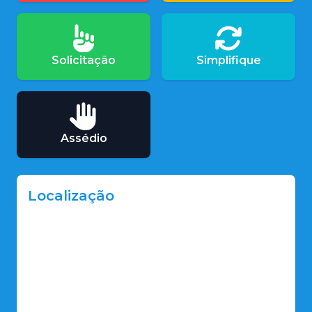
Solicitação
Simplifique
Assédio
Localização