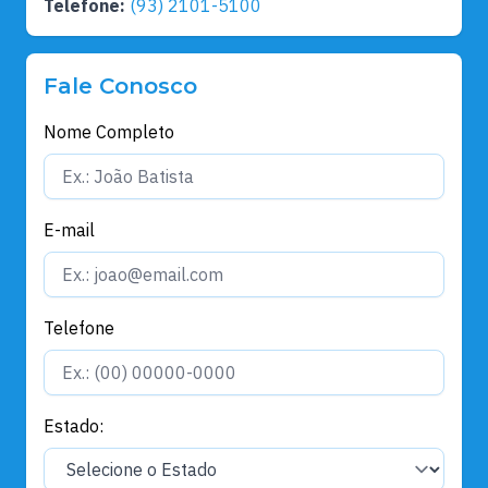
Telefone:
(93) 2101-5100
Fale Conosco
Nome Completo
E-mail
Telefone
Estado: