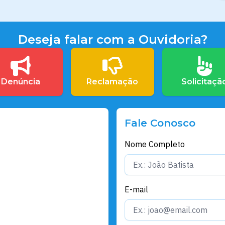
Deseja falar com a Ouvidoria?
Denúncia
Reclamação
Solicitaçã
Fale Conosco
Nome Completo
E-mail