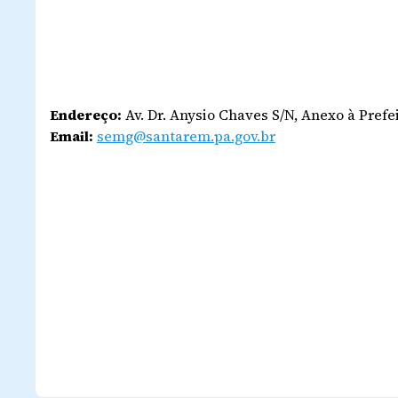
Endereço:
Av. Dr. Anysio Chaves S/N, Anexo à Pref
Email:
semg@santarem.pa.gov.br