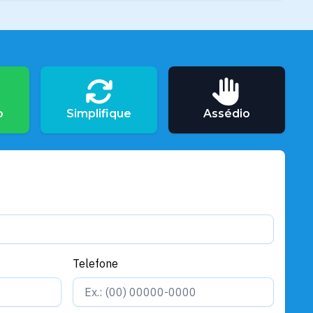
o
Simplifique
Assédio
Telefone