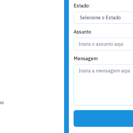
Estado:
Assunto
Mensagem
ho