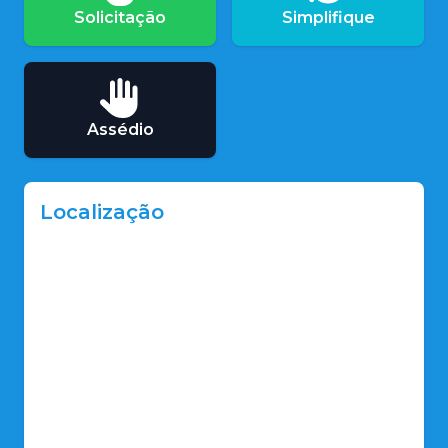
Solicitação
Simplifique
Assédio
Localização