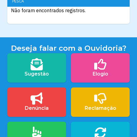
PESCA
Não foram encontrados registros.
Deseja falar com a Ouvidoria?
Sugestão
Elogio
Denúncia
Reclamação