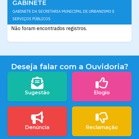
GABINETE
GABINETE DA SECRETARIA MUNICIPAL DE URBANISMO E
SERVIÇOS PÚBLICOS
Não foram encontrados registros.
Deseja falar com a Ouvidoria?
Sugestão
Elogio
Denúncia
Reclamação