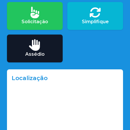
Solicitação
Simplifique
Assédio
Localização