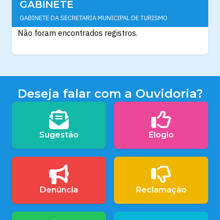
GABINETE
GABINETE DA SECRETARIA MUNICIPAL DE TURISMO
Não foram encontrados registros.
Deseja falar com a Ouvidoria?
Sugestão
Elogio
Denúncia
Reclamação