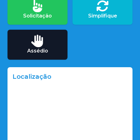
Solicitação
Simplifique
Assédio
Localização