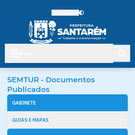
Acessibilidade
Menu
SEMTUR - Documentos
Publicados
GABINETE
GUIAS E MAPAS