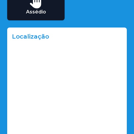
Assédio
Localização