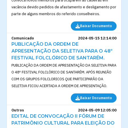
convoca novos membros para ocuparem as cadeiras em
vacância devido pedidos de afastamento e desligamento por
parte de alguns membros do referido conselheiros.
Baixar Documento
Comunicado
2024-05-15 12:14:00
PUBLICAÇÃO DA ORDEM DE
APRESENTAÇÃO DA SELETIVA PARA O 48º
FESTIVAL FOLCLÓRICO DE SANTARÉM.
PUBLICAÇÃO DA ORDEM DE APRESENTAÇÃO DA SELETIVA PARA
O 48º FESTIVAL FOLCLÓRICO DE SANTARÉM. APÓS REUNIÃO
COM OS GRUPOS FOLCLORICOS QUE PARTICIPARÃO DA
SELETIVA FICOU ACERTADA A ORDEM DE APRESENTAÇÃO.
Baixar Documento
Outros
2024-05-09 12:05:00
EDITAL DE CONVOCAÇÃO II FÓRUM DE
PATRIMÔNIO CULTURAL PARA ELEIÇÃO DO