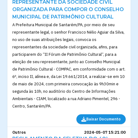
REPRESENTANTE DA SOCIEDADE CIVIL
ORGANIZADA PARA COMPOR O CONSELHO
MUNICIPAL DE PATRIMÔNIO CULTURAL
A Prefeitura Municipal de Santarém/PA, por meio de seu
representante legal, o senhor Francisco Nélio Aguiar da Silva,
no uso de suas atribuições legais, convoca os
representantes da sociedade civil organizada, afins, para
participarem do “II Fórum de Patrimônio Cultural”, para a
eleição de seu representante, junto ao Conselho Municipal
de Patrimônio Cultural - COMPAC, em conformidade com o art.
6º, inciso II, alínea e, da Lei 19.661/2014, a realizar-se em 10
de maio de 2024, com primeira convocação às 9h30min e
segunda às 10h, no auditório do Centro de Informações
Ambientais - CIAM, localizado a rua Adriano Pimentel, 296 -
Centro, Santarém/PA.
Baixar Documento
Outros
2024-05-07 15:21:00