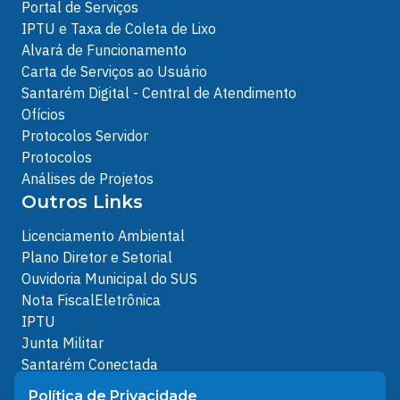
Portal de Serviços
IPTU e Taxa de Coleta de Lixo
Alvará de Funcionamento
Carta de Serviços ao Usuário
Santarém Digital - Central de Atendimento
Ofícios
Protocolos Servidor
Protocolos
Análises de Projetos
Outros Links
Licenciamento Ambiental
Plano Diretor e Setorial
Ouvidoria Municipal do SUS
Nota FiscalEletrônica
IPTU
Junta Militar
Santarém Conectada
Política de Privacidade
Política de Privacidade