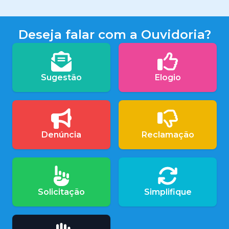
Deseja falar com a Ouvidoria?
Sugestão
Elogio
Denúncia
Reclamação
Solicitação
Simplifique