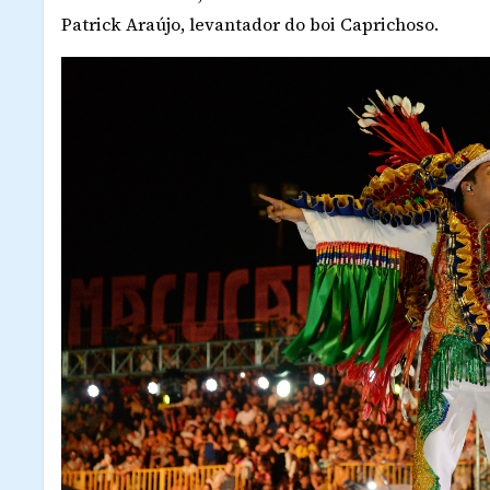
Patrick Araújo, levantador do boi Caprichoso.