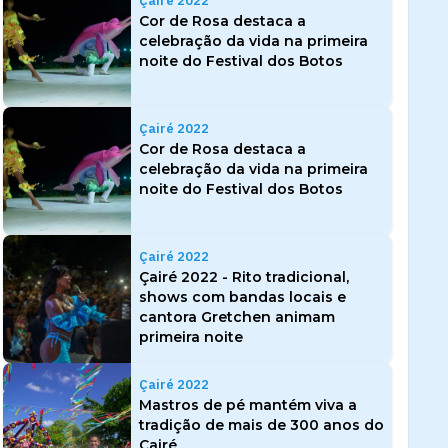
Çairé 2022
Cor de Rosa destaca a
celebração da vida na primeira
noite do Festival dos Botos
Çairé 2022
Cor de Rosa destaca a
celebração da vida na primeira
noite do Festival dos Botos
Çairé 2022
Çairé 2022 - Rito tradicional,
shows com bandas locais e
cantora Gretchen animam
primeira noite
Çairé 2022
Mastros de pé mantém viva a
tradição de mais de 300 anos do
Çairé