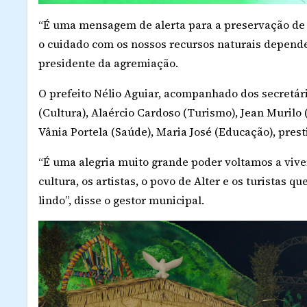
“É uma mensagem de alerta para a preservação de no
o cuidado com os nossos recursos naturais depend
presidente da agremiação.
O prefeito Nélio Aguiar, acompanhado dos secretári
(Cultura), Alaércio Cardoso (Turismo), Jean Murilo 
Vânia Portela (Saúde), Maria José (Educação), pres
“É uma alegria muito grande poder voltamos a viver
cultura, os artistas, o povo de Alter e os turistas q
lindo”, disse o gestor municipal.