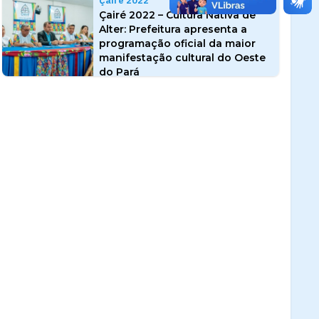
Çairé 2022
Çairé 2022 – Cultura Nativa de
Alter: Prefeitura apresenta a
programação oficial da maior
manifestação cultural do Oeste
do Pará