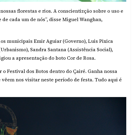
ssas florestas e rios. A conscientizção sobre o uso e
e de cada um de nós”, disse Miguel Wanghan,
os municipais Emir Aguiar (Governo), Luis Pixica
(Urbanismo), Sandra Santana (Assistência Social),
tigiou a apresentação do boto Cor de Rosa.
 o Festival dos Botos dentro do Çairé. Ganha nossa
ue vêem nos visitar neste período de festa. Tudo aqui é