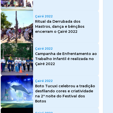
Çairé 2022
Ritual da Derrubada dos
Mastros, dança e bênçãos
encerram o Çairé 2022
Çairé 2022
Campanha de Enfrentamento ao
Trabalho Infantil é realizada no
Çairé 2022
Çairé 2022
Boto Tucuxi celebrou a tradição
desfilando cores e criatividade
na 2ª noite do Festival dos
Botos