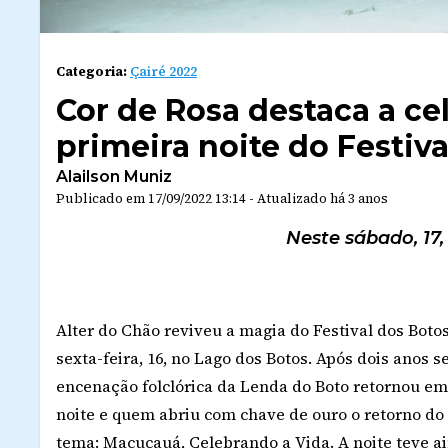
Categoria:
Çairé 2022
Cor de Rosa destaca a ce
primeira noite do Festiv
Alailson Muniz
Publicado em
17/09/2022 13:14
-
Atualizado
há 3 anos
Neste sábado, 17,
Alter do Chão reviveu a magia do Festival dos Boto
sexta-feira, 16, no Lago dos Botos. Após dois anos 
encenação folclórica da Lenda do Boto retornou em
noite e quem abriu com chave de ouro o retorno do F
tema: Macucauá, Celebrando a Vida. A noite teve a