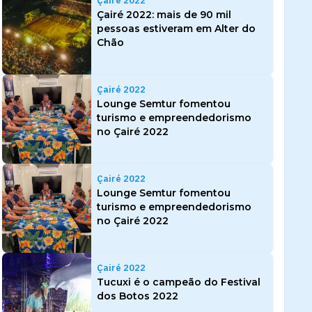
Çairé 2022
Çairé 2022: mais de 90 mil
pessoas estiveram em Alter do
Chão
Çairé 2022
Lounge Semtur fomentou
turismo e empreendedorismo
no Çairé 2022
Çairé 2022
Lounge Semtur fomentou
turismo e empreendedorismo
no Çairé 2022
Çairé 2022
Tucuxi é o campeão do Festival
dos Botos 2022