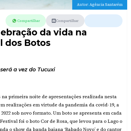
Autor: Agência Santarém
Compartilhar
Compartilhar
lebração da vida na
al dos Botos
 será a vez do Tucuxi
s na primeira noite de apresentações realizada nesta
sem realizações em virtude da pandemia da covid-19, a
 2022 sob novo formato. Um boto se apresenta em cada
estival foi o boto Cor de Rosa, que levou para o Lago o
inda o show da banda baiana ‘Babado Novo’ e do cantor