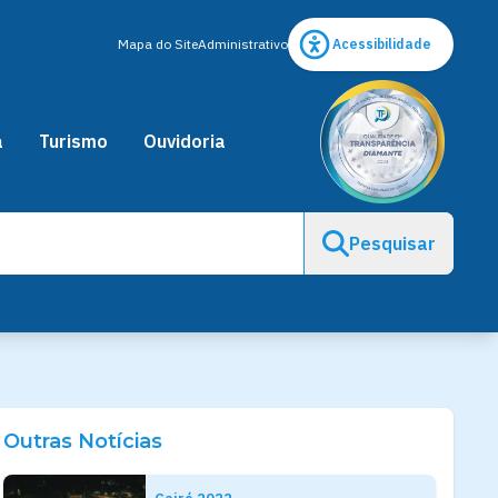
Mapa do Site
Administrativo
Acessibilidade
a
Turismo
Ouvidoria
Pesquisar
Outras Notícias