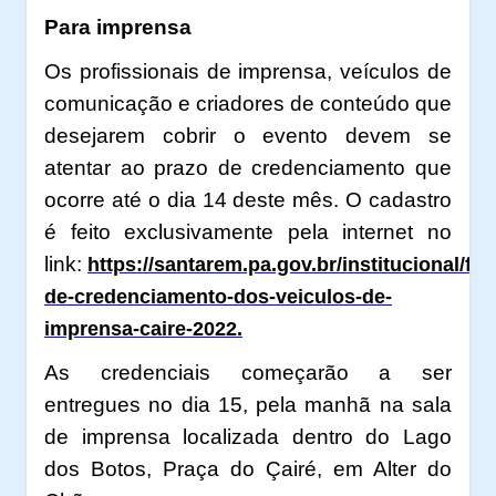
Para imprensa
Os profissionais de imprensa, veículos de
comunicação e criadores de conteúdo
que
desejarem cobrir o evento devem se
atentar ao prazo de credenciamento que
ocorre até o dia 14 deste mês. O cadastro
é feito exclusivamente pela internet no
link:
https://santarem.pa.gov.br/institucional/for
de-credenciamento-dos-veiculos-de-
imprensa-caire-202
2
.
As credenciais começarão a ser
entregues no dia 15, pela manhã na sala
de imprensa localizada dentro do Lago
dos Botos, Praça do Çairé, em Alter do