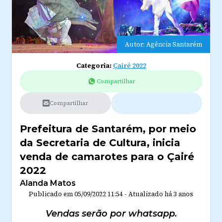
Autor: Agência Santarém
Categoria:
Çairé 2022
Compartilhar
Compartilhar
Prefeitura de Santarém, por meio
da Secretaria de Cultura, inicia
venda de camarotes para o Çairé
2022
Alanda Matos
Publicado em
05/09/2022 11:54
-
Atualizado
há 3 anos
Vendas serão por whatsapp.