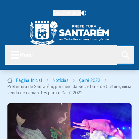
Acessibilidade
Menu
Página Inicial
Notícias
Çairé 2022
Prefeitura de Santarém, por meio da Secretaria de Cultura, inicia
venda de camarotes para o Çairé 2022