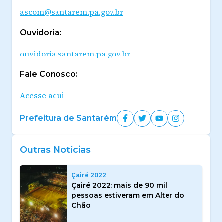
ascom@santarem.pa.gov.br
Ouvidoria:
ouvidoria.santarem.pa.gov.br
Fale Conosco:
Acesse aqui
Prefeitura de Santarém
Outras Notícias
Çairé 2022
Çairé 2022: mais de 90 mil
pessoas estiveram em Alter do
Chão