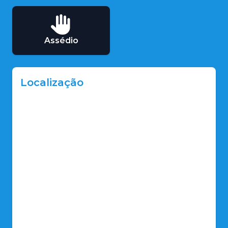
Assédio
Localização