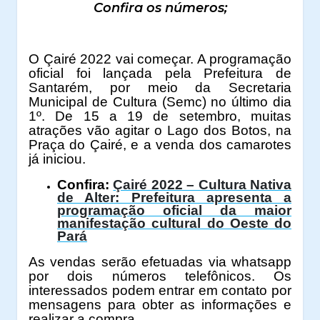
Confira os números;
O Çairé 2022 vai começar. A programação
oficial foi lançada pela Prefeitura de
Santarém, por meio da Secretaria
Municipal de Cultura (Semc) no último dia
1º. De 15 a 19 de setembro, muitas
atrações vão agitar o Lago dos Botos, na
Praça do Çairé, e a venda dos camarotes
já iniciou.
Confira:
Çairé 2022 – Cultura Nativa
de Alter: Prefeitura apresenta a
programação oficial da maior
manifestação cultural do Oeste do
Pará
As vendas serão efetuadas via whatsapp
por dois números telefônicos. Os
interessados podem entrar em contato por
mensagens para obter as informações e
realizar a compra.