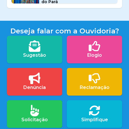
do Pará
Deseja falar com a Ouvidoria?
Sugestão
Elogio
Denúncia
Reclamação
Solicitação
Simplifique