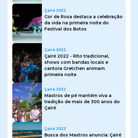
Çairé 2022
Cor de Rosa destaca a celebração
da vida na primeira noite do
Festival dos Botos
Çairé 2022
Çairé 2022 - Rito tradicional,
shows com bandas locais e
cantora Gretchen animam
primeira noite
Çairé 2022
Mastros de pé mantém viva a
tradição de mais de 300 anos do
Çairé
Çairé 2022
Busca dos Mastros anuncia: Çairé