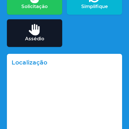
Solicitação
Simplifique
Assédio
Localização