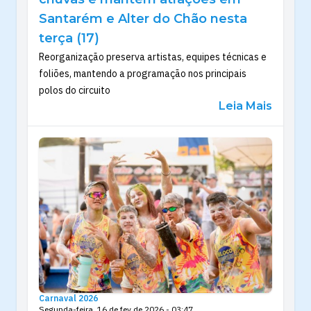
Santarém e Alter do Chão nesta
terça (17)
Reorganização preserva artistas, equipes técnicas e
foliões, mantendo a programação nos principais
polos do circuito
Leia Mais
Carnaval 2026
Segunda-feira, 16 de fev de 2026 - 03:47