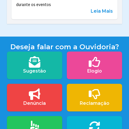
durante os eventos
Leia Mais
Deseja falar com a Ouvidoria?
Sugestão
Elogio
Denúncia
Reclamação