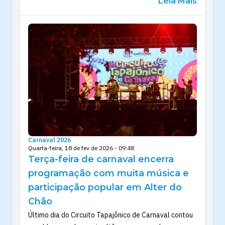
Leia Mais
Carnaval 2026
Quarta-feira, 18 de fev de 2026 - 09:48
Terça-feira de carnaval encerra
programação com muita música e
participação popular em Alter do
Chão
Último dia do Circuito Tapajônico de Carnaval contou