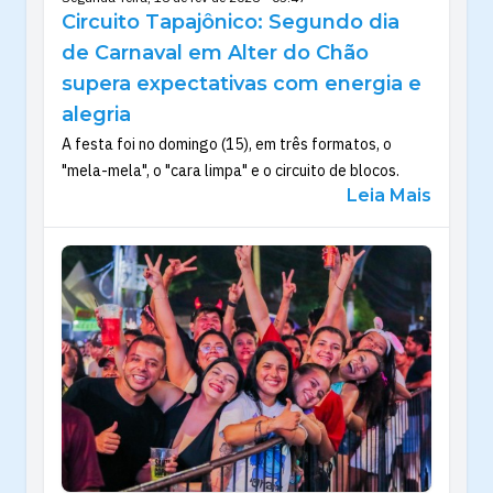
Circuito Tapajônico: Segundo dia
de Carnaval em Alter do Chão
supera expectativas com energia e
alegria
A festa foi no domingo (15), em três formatos, o
"mela-mela", o "cara limpa" e o circuito de blocos.
Leia Mais