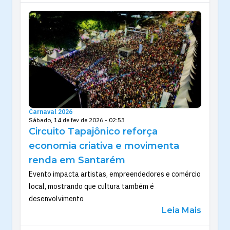
Carnaval 2026
Sábado, 14 de fev de 2026 - 02:53
Circuito Tapajônico reforça
economia criativa e movimenta
renda em Santarém
Evento impacta artistas, empreendedores e comércio
local, mostrando que cultura também é
desenvolvimento
Leia Mais