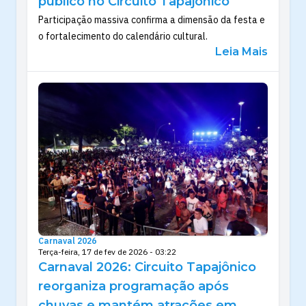
público no Circuito Tapajônico
Participação massiva confirma a dimensão da festa e
o fortalecimento do calendário cultural.
Leia Mais
Carnaval 2026
Terça-feira, 17 de fev de 2026 - 03:22
Carnaval 2026: Circuito Tapajônico
reorganiza programação após
chuvas e mantém atrações em