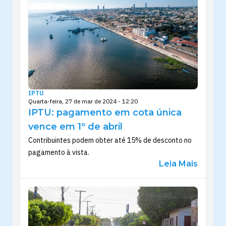
IPTU
Quarta-feira, 27 de mar de 2024 - 12:20
IPTU: pagamento em cota única
vence em 1º de abril
Contribuintes podem obter até 15% de desconto no
pagamento à vista.
Leia Mais