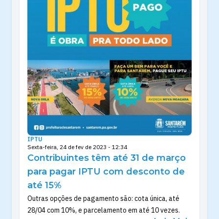
IPTU
Sexta-feira, 24 de fev de 2023 - 12:34
Contribuintes têm até 31 de março
para pagar IPTU com desconto de
até 15%
Outras opções de pagamento são: cota única, até
28/04 com 10%, e parcelamento em até 10 vezes.