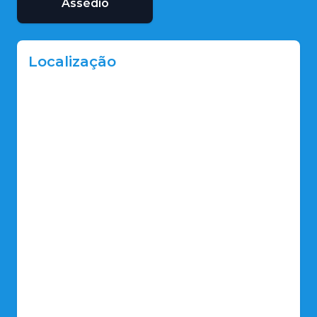
Assédio
Localização