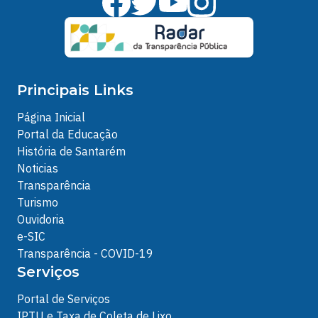
Principais Links
Página Inicial
Portal da Educação
História de Santarém
Noticias
Transparência
Turismo
Ouvidoria
e-SIC
Transparência - COVID-19
Serviços
Portal de Serviços
IPTU e Taxa de Coleta de Lixo