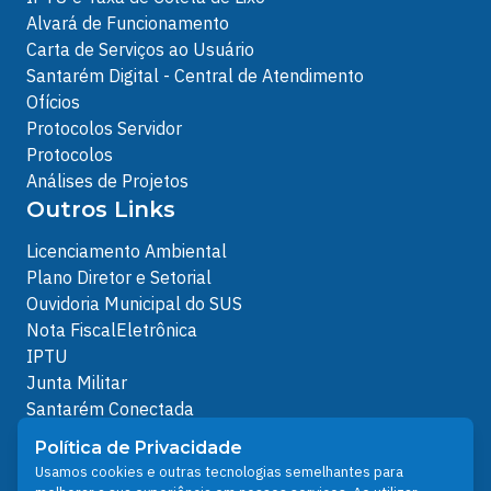
Alvará de Funcionamento
Carta de Serviços ao Usuário
Santarém Digital - Central de Atendimento
Ofícios
Protocolos Servidor
Protocolos
Análises de Projetos
Outros Links
Licenciamento Ambiental
Plano Diretor e Setorial
Ouvidoria Municipal do SUS
Nota FiscalEletrônica
IPTU
Junta Militar
Santarém Conectada
Política de Privacidade
Política de Privacidade
People illustrations by Storyset
Usamos cookies e outras tecnologias semelhantes para