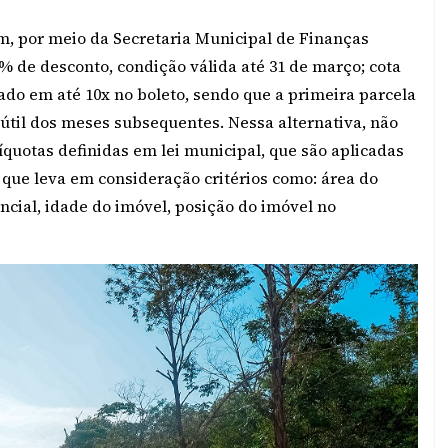
ém, por meio da Secretaria Municipal de Finanças
15% de desconto, condição válida até 31 de março; cota
lado em até 10x no boleto, sendo que a primeira parcela
 útil dos meses subsequentes. Nessa alternativa, não
líquotas definidas em lei municipal, que são aplicadas
 que leva em consideração critérios como: área do
ncial, idade do imóvel, posição do imóvel no