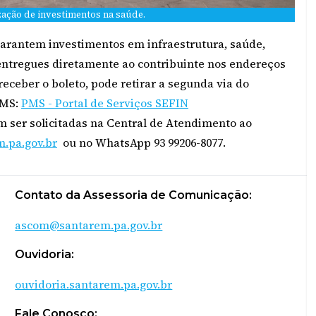
zação de investimentos na saúde.
arantem investimentos em infraestrutura, saúde,
 entregues diretamente ao contribuinte nos endereços
eceber o boleto, pode retirar a segunda via do
PMS:
PMS - Portal de Serviços SEFIN
 ser solicitadas na Central de Atendimento ao
.pa.gov.br
ou no WhatsApp 93 99206-8077.
Contato da Assessoria de Comunicação:
ascom@santarem.pa.gov.br
Ouvidoria:
ouvidoria.santarem.pa.gov.br
Fale Conosco: