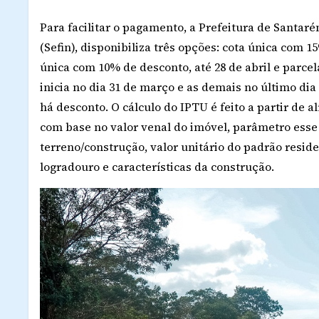
Para facilitar o pagamento, a Prefeitura de Santar
(Sefin), disponibiliza três opções: cota única com 
única com 10% de desconto, até 28 de abril e parce
inicia no dia 31 de março e as demais no último dia
há desconto. O cálculo do IPTU é feito a partir de a
com base no valor venal do imóvel, parâmetro esse
terreno/construção, valor unitário do padrão reside
logradouro e características da construção.