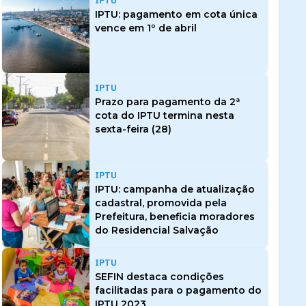
IPTU
IPTU: pagamento em cota única
vence em 1º de abril
IPTU
Prazo para pagamento da 2ª
cota do IPTU termina nesta
sexta-feira (28)
IPTU
IPTU: campanha de atualização
cadastral, promovida pela
Prefeitura, beneficia moradores
do Residencial Salvação
IPTU
SEFIN destaca condições
facilitadas para o pagamento do
IPTU 2023