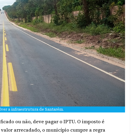
ver a infraestrutura de Santarém.
ficado ou não, deve pagar o IPTU. O imposto é
valor arrecadado, o município cumpre a regra