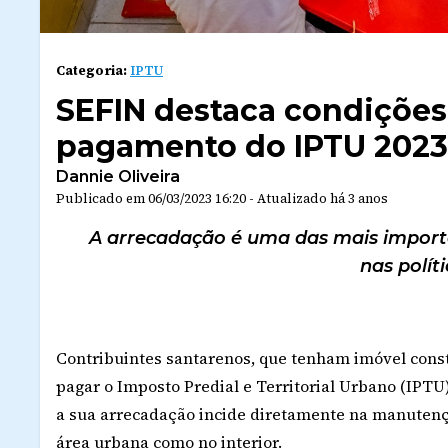
Categoria:
IPTU
SEFIN destaca condições 
pagamento do IPTU 2023
Dannie Oliveira
Publicado em
06/03/2023 16:20
-
Atualizado
há 3 anos
A arrecadação é uma das mais importa
nas polít
Contribuintes santarenos, que tenham imóvel const
pagar o Imposto Predial e Territorial Urbano (IPT
a sua arrecadação incide diretamente na manutençã
área urbana como no interior.