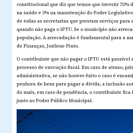
constitucional que diz que temos que investir 25%
na saúde e 5% na manutenção do Poder Legislativo.
de todas as secretarias que prestam serviços para 
quando não paga o IPTU. Se o município não arrecada
população. A arrecadação é fundamental para a manu
de Finanças, Josilene Pinto.
O contribuinte que não pagar o IPTU está passível 
processo de execução fiscal. Em caso de atraso, p
administrativa, se não houver êxito o caso é encam
penhora de bens para pagar a dívida, a inclusão au
do mais, em caso de pendência, o contribuinte fica
junto ao Poder Público Municipal.