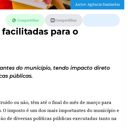
Autor: Agência Santarém
Compartilhar
Compartilhar
facilitadas para o
ntes do município, tendo impacto direto
icas públicas.
ruído ou não, têm até o final do mês de março para
U). O imposto é um dos mais importantes do município e
o de diversas políticas públicas executadas tanto na