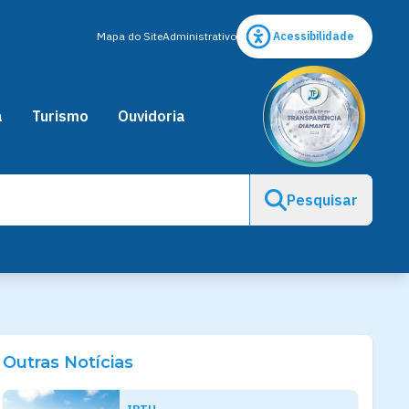
Mapa do Site
Administrativo
Acessibilidade
a
Turismo
Ouvidoria
Pesquisar
Outras Notícias