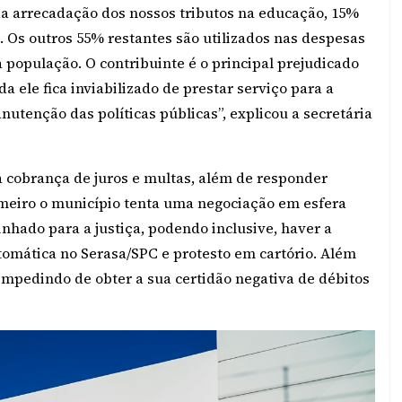
 da arrecadação dos nossos tributos na educação, 15%
 Os outros 55% restantes são utilizados nas despesas
a população. O contribuinte é o principal prejudicado
 ele fica inviabilizado de prestar serviço para a
tenção das políticas públicas”, explicou a secretária
a cobrança de juros e multas, além de responder
rimeiro o município tenta uma negociação em esfera
inhado para a justiça, podendo inclusive, haver a
tomática no Serasa/SPC e protesto em cartório. Além
 impedindo de obter a sua certidão negativa de débitos