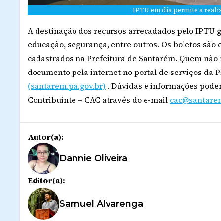
IPTU em dia permite a reali
A destinação dos recursos arrecadados pelo IPTU g
educação, segurança, entre outros. Os boletos são
cadastrados na Prefeitura de Santarém. Quem não r
documento pela internet no portal de serviços da 
(santarem.pa.gov.br)
. Dúvidas e informações podem
Contribuinte – CAC através do e-mail
cac@santarem
Autor(a):
Dannie Oliveira
Editor(a):
Samuel Alvarenga