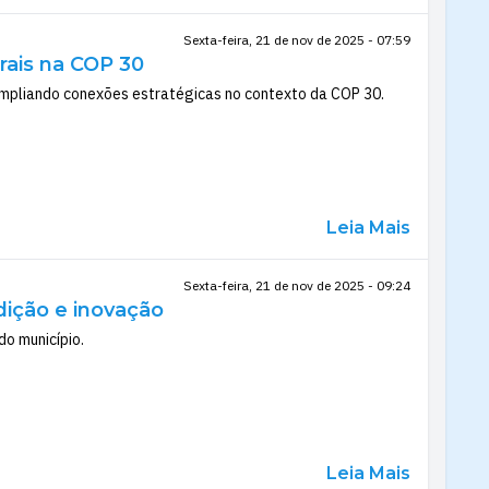
Sexta-feira, 21 de nov de 2025 - 07:59
rais na COP 30
ampliando conexões estratégicas no contexto da COP 30.
Leia Mais
Sexta-feira, 21 de nov de 2025 - 09:24
ição e inovação
do município.
Leia Mais