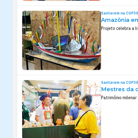
Santarem na COP30
Amazônia em 
Projeto celebra a 
Santarem na COP30
Mestres da c
Patrimônio milenar