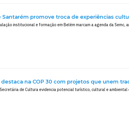
e Santarém promove troca de experiências cultu
ticulação institucional e formação em Belém marcam a agenda da Semc, 
 destaca na COP 30 com projetos que unem trad
ecretária de Cultura evidencia potencial turístico, cultural e ambiental 