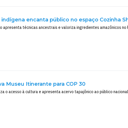
 indígena encanta público no espaço Cozinha 
 apresenta técnicas ancestrais e valoriza ingredientes amazônicos no 
eva Museu Itinerante para COP 30
a o acesso à cultura e apresenta acervo tapajônico ao público nacional