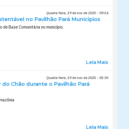
Quarta-feira, 19 de nov de 2025 - 09:14
stentável no Pavilhão Pará Municípios
mo de Base Comunitária no município.
Leia Mais
Quarta-feira, 19 de nov de 2025 - 05:30
r do Chão durante o Pavilhão Pará
 Amazônia
Leia Mais