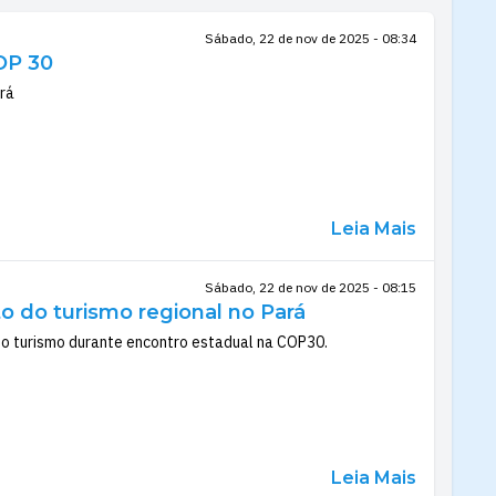
Sábado, 22 de nov de 2025 - 08:34
OP 30
ará
Leia Mais
Sábado, 22 de nov de 2025 - 08:15
 do turismo regional no Pará
 o turismo durante encontro estadual na COP30.
Leia Mais