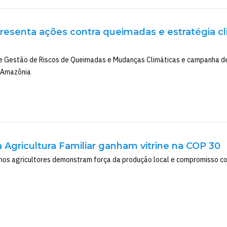
esenta ações contra queimadas e estratégia cl
de Gestão de Riscos de Queimadas e Mudanças Climáticas e campanha d
 Amazônia
 Agricultura Familiar ganham vitrine na COP 30
os agricultores demonstram força da produção local e compromisso co