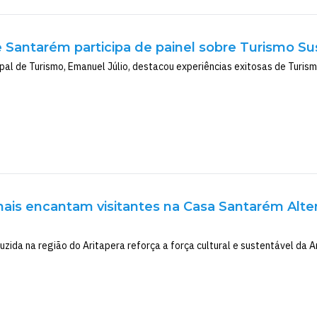
e Santarém participa de painel sobre Turismo Su
pal de Turismo, Emanuel Júlio, destacou experiências exitosas de Turis
nais encantam visitantes na Casa Santarém Alte
duzida na região do Aritapera reforça a força cultural e sustentável da