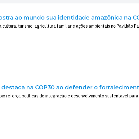
stra ao mundo sua identidade amazônica na C
 cultura, turismo, agricultura familiar e ações ambientais no Pavilhão P
destaca na COP30 ao defender o fortalecimento
pio reforça políticas de integração e desenvolvimento sustentável para