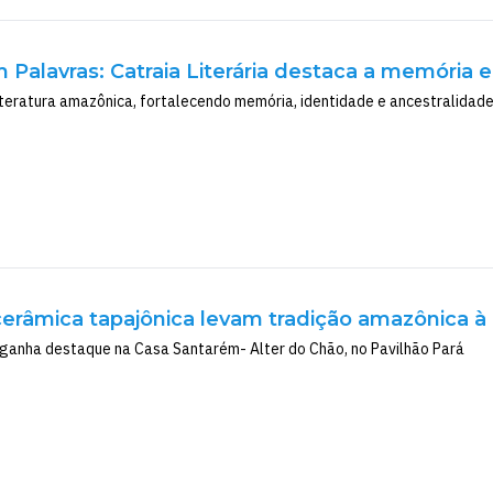
Palavras: Catraia Literária destaca a memória 
literatura amazônica, fortalecendo memória, identidade e ancestralidade
erâmica tapajônica levam tradição amazônica à
 ganha destaque na Casa Santarém- Alter do Chão, no Pavilhão Pará