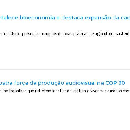
talece bioeconomia e destaca expansão da caca
r do Chão apresenta exemplos de boas práticas de agricultura sustent
stra força da produção audiovisual na COP 30
úne trabalhos que refletem identidade, cultura e vivências amazônicas.