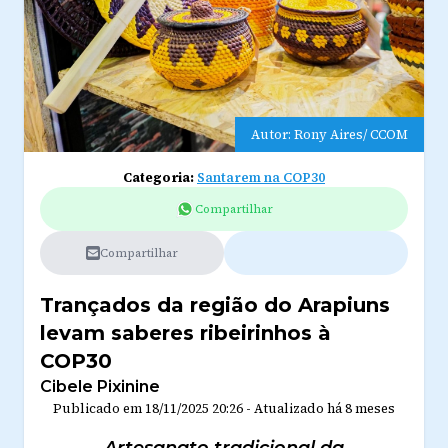
Autor: Rony Aires/ CCOM
Categoria:
Santarem na COP30
Compartilhar
Compartilhar
Trançados da região do Arapiuns
levam saberes ribeirinhos à
COP30
Cibele Pixinine
Publicado em
18/11/2025 20:26
-
Atualizado
há 8 meses