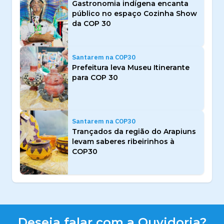
Gastronomia indígena encanta
público no espaço Cozinha Show
da COP 30
Santarem na COP30
Prefeitura leva Museu Itinerante
para COP 30
Santarem na COP30
Trançados da região do Arapiuns
levam saberes ribeirinhos à
COP30
Deseja falar com a Ouvidoria?