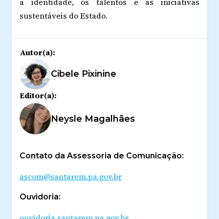
a identidade, os talentos e as iniciativas
sustentáveis do Estado.
Autor(a):
Cibele Pixinine
Editor(a):
Neysle Magalhães
Contato da Assessoria de Comunicação:
ascom@santarem.pa.gov.br
Ouvidoria:
ouvidoria.santarem.pa.gov.br