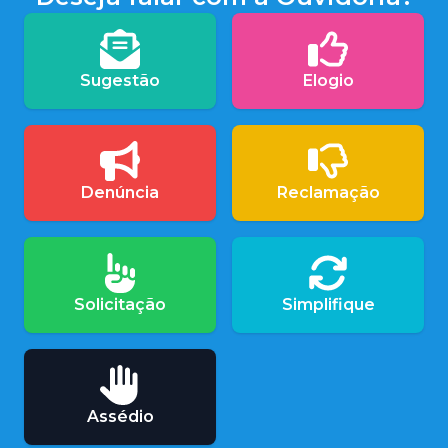
Sugestão
Elogio
Denúncia
Reclamação
Solicitação
Simplifique
Assédio