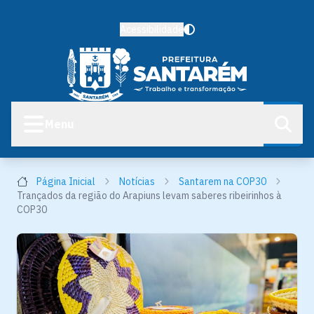
Acessibilidade
Menu
Página Inicial
Notícias
Santarem na COP30
Trançados da região do Arapiuns levam saberes ribeirinhos à
COP30