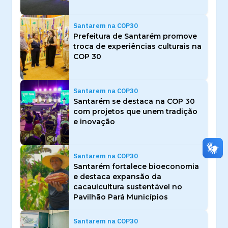
Santarem na COP30
Prefeitura de Santarém promove
troca de experiências culturais na
COP 30
Santarem na COP30
Santarém se destaca na COP 30
com projetos que unem tradição
e inovação
Santarem na COP30
Santarém fortalece bioeconomia
e destaca expansão da
cacauicultura sustentável no
Pavilhão Pará Municípios
Santarem na COP30