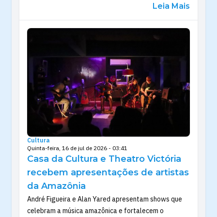
Leia Mais
Cultura
Quinta-feira, 16 de jul de 2026 - 03:41
Casa da Cultura e Theatro Victória
recebem apresentações de artistas
da Amazônia
André Figueira e Alan Yared apresentam shows que
celebram a música amazônica e fortalecem o