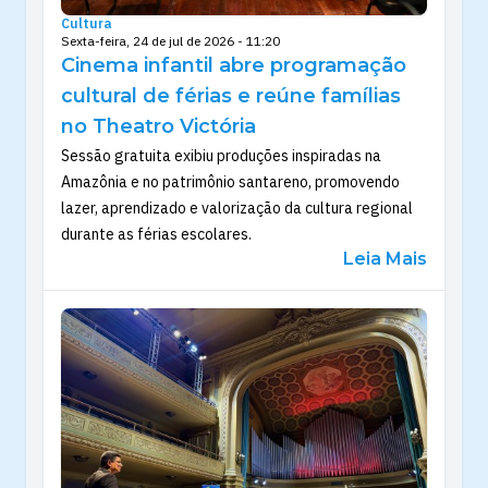
Cultura
Sexta-feira, 24 de jul de 2026 - 11:20
Cinema infantil abre programação
cultural de férias e reúne famílias
no Theatro Victória
Sessão gratuita exibiu produções inspiradas na
Amazônia e no patrimônio santareno, promovendo
lazer, aprendizado e valorização da cultura regional
durante as férias escolares.
Leia Mais