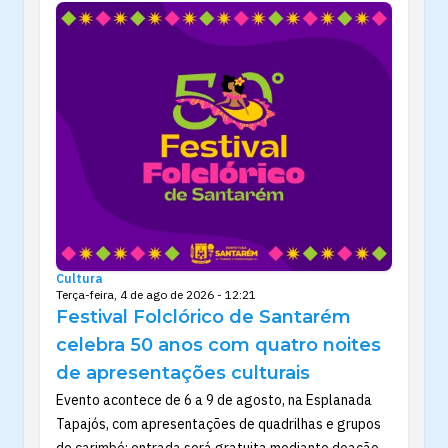
Cultura
Terça-feira, 4 de ago de 2026 - 12:21
Festival Folclórico de Santarém
celebra 50 anos com quatro noites
de apresentações culturais
Evento acontece de 6 a 9 de agosto, na Esplanada
Tapajós, com apresentações de quadrilhas e grupos