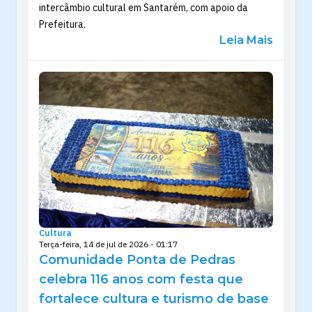
intercâmbio cultural em Santarém, com apoio da
Prefeitura.
Leia Mais
Cultura
Terça-feira, 14 de jul de 2026 - 01:17
Comunidade Ponta de Pedras
celebra 116 anos com festa que
fortalece cultura e turismo de base