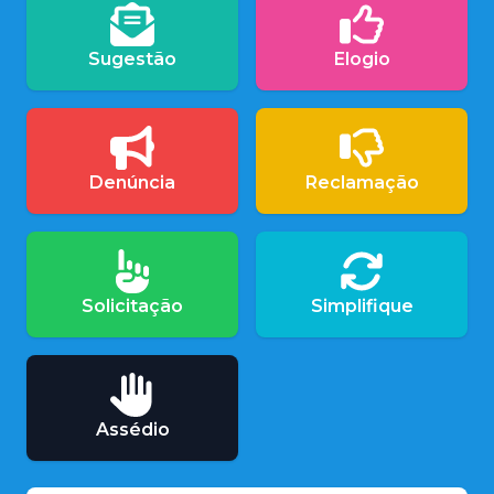
Sugestão
Elogio
Denúncia
Reclamação
Solicitação
Simplifique
Assédio