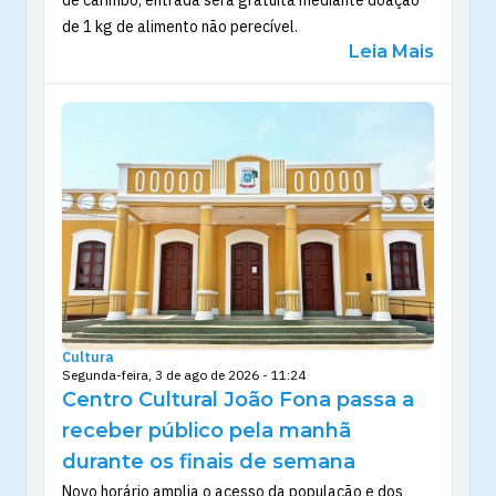
de carimbó; entrada será gratuita mediante doação
de 1 kg de alimento não perecível.
Leia Mais
Cultura
Segunda-feira, 3 de ago de 2026 - 11:24
Centro Cultural João Fona passa a
receber público pela manhã
durante os finais de semana
Novo horário amplia o acesso da população e dos