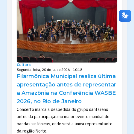
Cultura
Segunda-feira, 20 de jul de 2026 - 10:18
Filarmônica Municipal realiza última
apresentação antes de representar
a Amazônia na Conferência WASBE
2026, no Rio de Janeiro
Concerto marca a despedida do grupo santareno
antes da participação no maior evento mundial de
bandas sinfônicas, onde será a única representante
da região Norte.