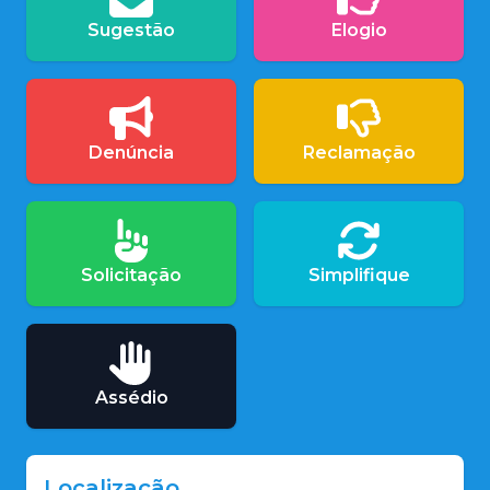
Sugestão
Elogio
Denúncia
Reclamação
Solicitação
Simplifique
Assédio
Localização