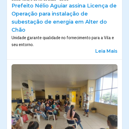
Prefeito Nélio Aguiar assina Licença de
Operação para instalação de
subestação de energia em Alter do
Chão
Unidade garante qualidade no fornecimento para a Vila e
seu entorno.
Leia Mais