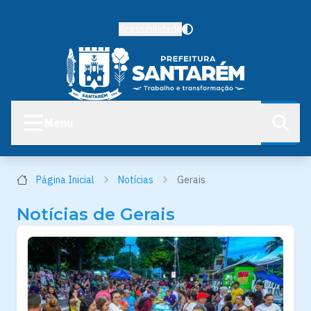
Acessibilidade
Menu
Página Inicial
Notícias
Gerais
Notícias de Gerais