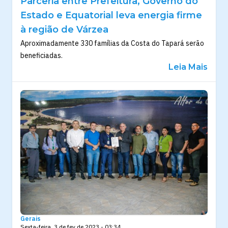
Parceria entre Prefeitura, Governo do
Estado e Equatorial leva energia firme
à região de Várzea
Aproximadamente 330 famílias da Costa do Tapará serão
beneficiadas.
Leia Mais
Gerais
Sexta-feira, 3 de fev de 2023 - 03:34