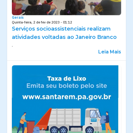
Gerais
Quinta-feira, 2 de fev de 2023 - 01:12
Serviços socioassistenciais realizam
atividades voltadas ao Janeiro Branco
.
Leia Mais