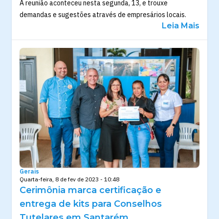
A reunião aconteceu nesta segunda, 13, e trouxe
demandas e sugestões através de empresários locais.
Leia Mais
Gerais
Quarta-feira, 8 de fev de 2023 - 10:48
Cerimônia marca certificação e
entrega de kits para Conselhos
Tutelares em Santarém