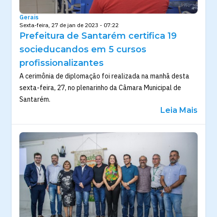
Gerais
Sexta-feira, 27 de jan de 2023 - 07:22
Prefeitura de Santarém certifica 19
socieducandos em 5 cursos
profissionalizantes
A cerimônia de diplomação foi realizada na manhã desta
sexta-feira, 27, no plenarinho da Câmara Municipal de
Santarém.
Leia Mais