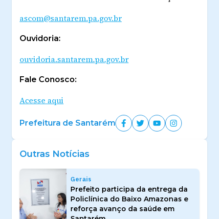
ascom@santarem.pa.gov.br
Ouvidoria:
ouvidoria.santarem.pa.gov.br
Fale Conosco:
Acesse aqui
Prefeitura de Santarém
Outras Notícias
Gerais
Prefeito participa da entrega da
Policlínica do Baixo Amazonas e
reforça avanço da saúde em
Santarém