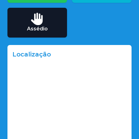
Assédio
Localização