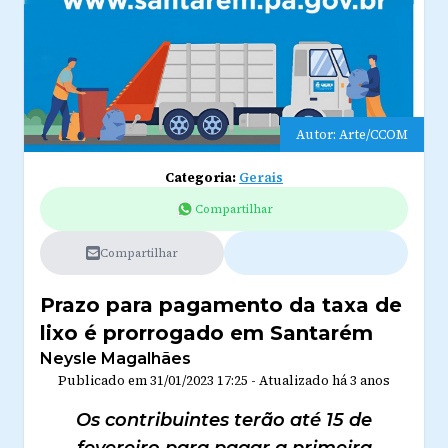
Autor: Arte/CCOM
Categoria:
Gerais
Compartilhar
Compartilhar
Prazo para pagamento da taxa de
lixo é prorrogado em Santarém
Neysle Magalhães
Publicado em
31/01/2023 17:25
-
Atualizado
há 3 anos
Os contribuintes terão até 15 de
fevereiro para pagar a primeira