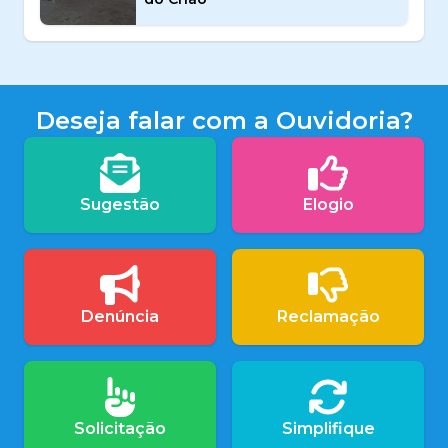
Deseja falar com a Ouvidoria?
Sugestão
Elogio
Denúncia
Reclamação
Solicitação
Simplifique