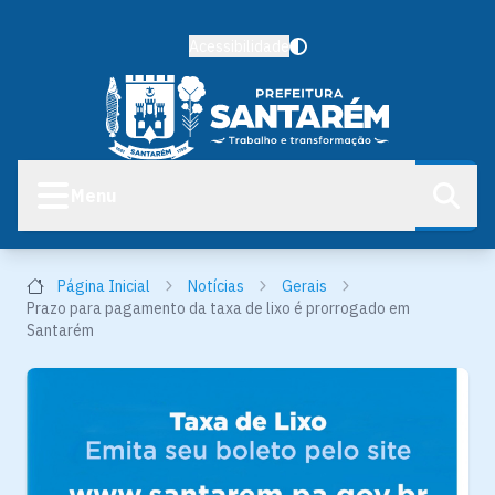
Acessibilidade
Menu
Página Inicial
Notícias
Gerais
Prazo para pagamento da taxa de lixo é prorrogado em
Santarém