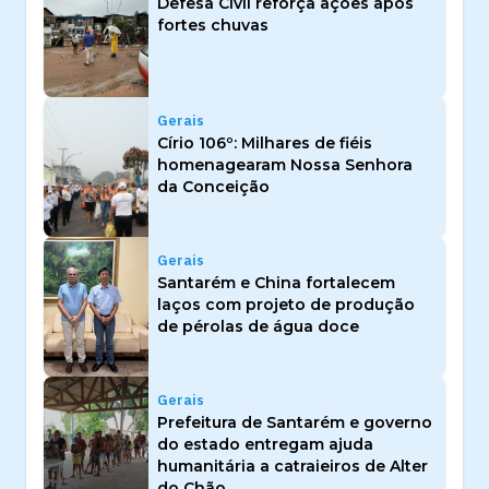
Defesa Civil reforça ações após
fortes chuvas
Gerais
Círio 106º: Milhares de fiéis
homenagearam Nossa Senhora
da Conceição
Gerais
Santarém e China fortalecem
laços com projeto de produção
de pérolas de água doce
Gerais
Prefeitura de Santarém e governo
do estado entregam ajuda
humanitária a catraieiros de Alter
do Chão