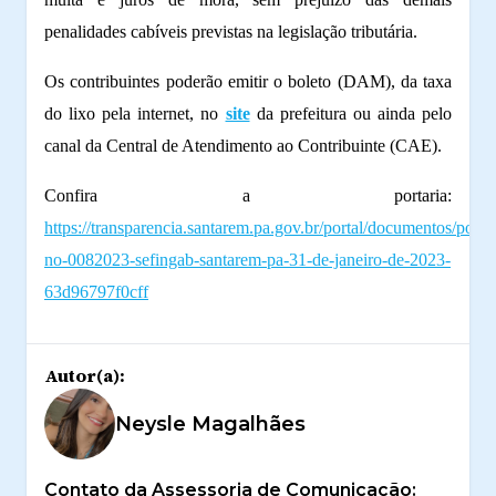
penalidades cabíveis previstas na legislação tributária.
Os contribuintes poderão emitir o boleto (DAM), da taxa
do lixo pela internet, no
site
da prefeitura ou ainda pelo
canal da Central de Atendimento ao Contribuinte (CAE).
Confira a portaria:
https://transparencia.santarem.pa.gov.br/portal/documentos/portar
no-0082023-sefingab-santarem-pa-31-de-janeiro-de-2023-
63d96797f0cff
Autor(a):
Neysle Magalhães
Contato da Assessoria de Comunicação: