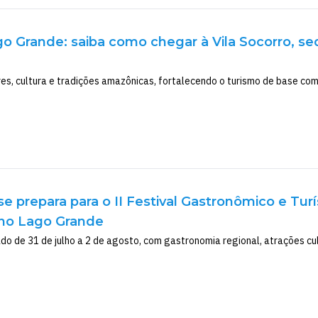
 Grande: saiba como chegar à Vila Socorro, sed
es, cultura e tradições amazônicas, fortalecendo o turismo de base com
se prepara para o II Festival Gastronômico e Tur
 no Lago Grande
ado de 31 de julho a 2 de agosto, com gastronomia regional, atrações cu