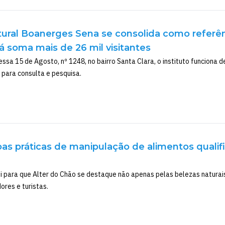
ltural Boanerges Sena se consolida como refer
á soma mais de 26 mil visitantes
ssa 15 de Agosto, nº 1248, no bairro Santa Clara, o instituto funciona d
para consulta e pesquisa.
oas práticas de manipulação de alimentos qualifi
ibui para que Alter do Chão se destaque não apenas pelas belezas natur
ores e turistas.