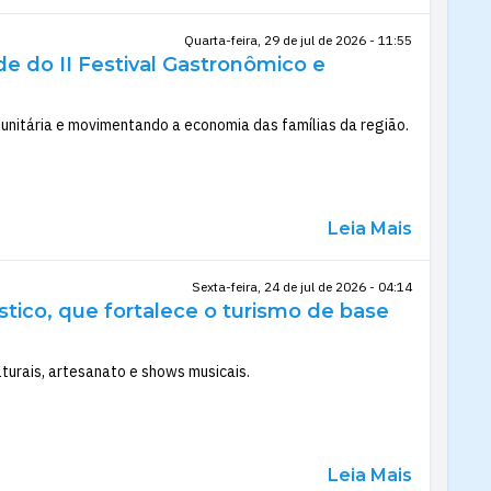
Quarta-feira, 29 de jul de 2026 - 11:55
e do II Festival Gastronômico e
unitária e movimentando a economia das famílias da região.
Leia Mais
Sexta-feira, 24 de jul de 2026 - 04:14
ístico, que fortalece o turismo de base
lturais, artesanato e shows musicais.
Leia Mais