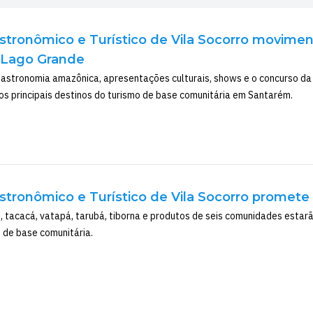
Gastronômico e Turístico de Vila Socorro movime
o Lago Grande
astronomia amazônica, apresentações culturais, shows e o concurso da 
s principais destinos do turismo de base comunitária em Santarém.
Gastronômico e Turístico de Vila Socorro prome
, tacacá, vatapá, tarubá, tiborna e produtos de seis comunidades estarã
o de base comunitária.