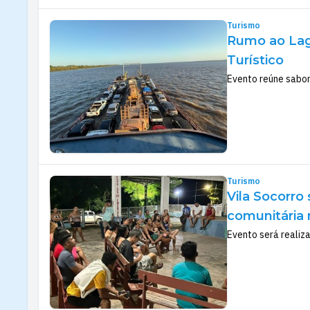
Turismo
Rumo ao Lago
Turístico
Evento reúne sabor
Turismo
Vila Socorro 
comunitária
Evento será realiz