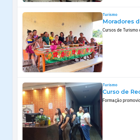
Turismo
Moradores d
Cursos de Turismo 
Turismo
Curso de Rec
Formação promovida