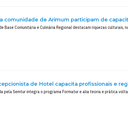
a comunidade de Arimum participam de capaci
de Base Comunitária e Culinária Regional destacam riquezas culturais, n
epcionista de Hotel capacita profissionais e re
 pela Semtur integra o programa Formatur e alia teoria e prática vol