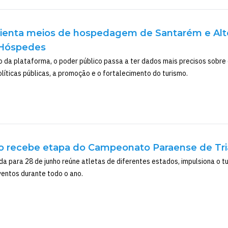
ienta meios de hospedagem de Santarém e Alter
 Hóspedes
da plataforma, o poder público passa a ter dados mais precisos sobre o p
líticas públicas, a promoção e o fortalecimento do turismo.
o recebe etapa do Campeonato Paraense de Tria
 para 28 de junho reúne atletas de diferentes estados, impulsiona o tu
entos durante todo o ano.