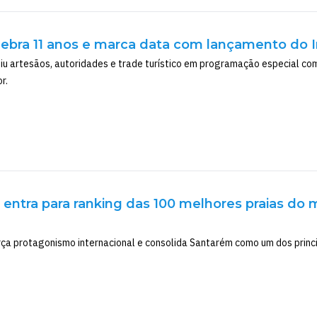
elebra 11 anos e marca data com lançamento do 
 artesãos, autoridades e trade turístico em programação especial co
r.
 entra para ranking das 100 melhores praias do 
rça protagonismo internacional e consolida Santarém como um dos princi