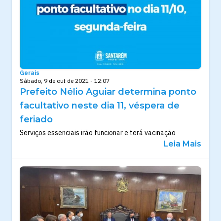
Gerais
Sábado, 9 de out de 2021 - 12:07
Prefeito Nélio Aguiar determina ponto
facultativo neste dia 11, véspera de
feriado
Serviços essenciais irão funcionar e terá vacinação
Leia Mais