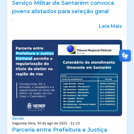
Serviço Militar de Santarém convoca
jovens alistados para seleção geral
.
Leia Mais
Gerais
Segunda-feira, 30 de ago de 2021 - 11:23
Parceria entre Prefeitura e Justiça