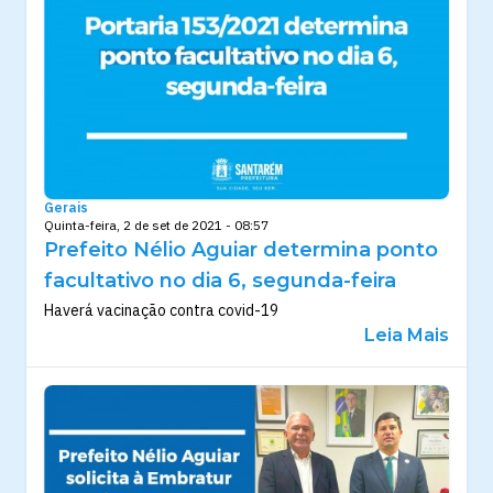
Gerais
Quinta-feira, 2 de set de 2021 - 08:57
Prefeito Nélio Aguiar determina ponto
facultativo no dia 6, segunda-feira
Haverá vacinação contra covid-19
Leia Mais