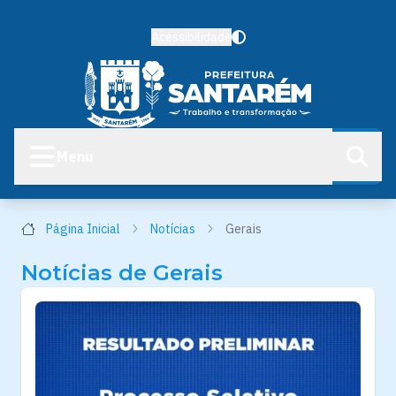
Acessibilidade
Menu
Página Inicial
Notícias
Gerais
Notícias de Gerais