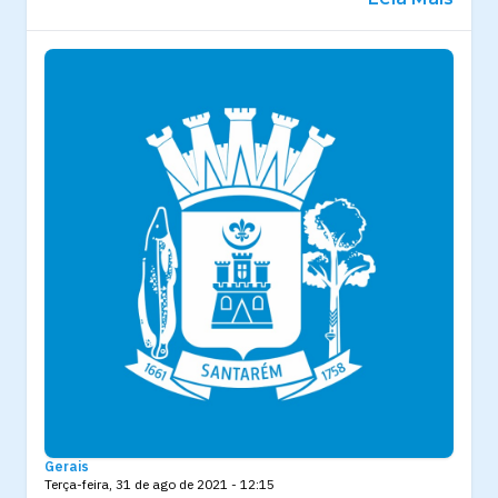
Gerais
Terça-feira, 31 de ago de 2021 - 12:15