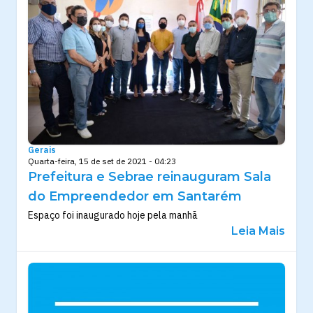
Gerais
Quarta-feira, 15 de set de 2021 - 04:23
Prefeitura e Sebrae reinauguram Sala
do Empreendedor em Santarém
Espaço foi inaugurado hoje pela manhã
Leia Mais