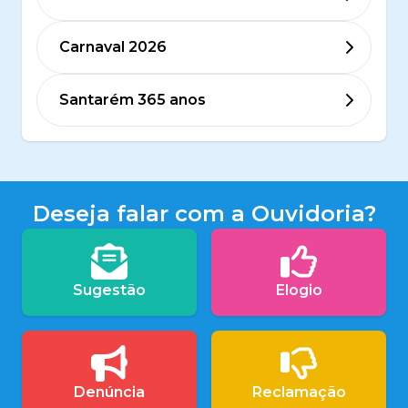
Carnaval 2026
Santarém 365 anos
Deseja falar com a Ouvidoria?
Sugestão
Elogio
Denúncia
Reclamação