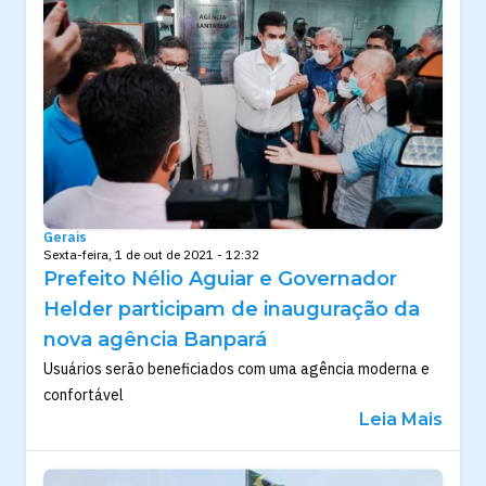
Gerais
Sexta-feira, 1 de out de 2021 - 12:32
Prefeito Nélio Aguiar e Governador
Helder participam de inauguração da
nova agência Banpará
Usuários serão beneficiados com uma agência moderna e
confortável
Leia Mais