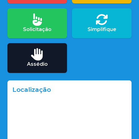
Solicitação
Simplifique
Assédio
Localização