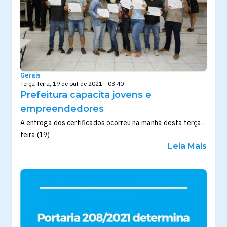
Gerais
Terça-feira, 19 de out de 2021 - 03:40
Prefeitura capacita jovens e
empreendedores
A entrega dos certificados ocorreu na manhã desta terça-
feira (19)
Leia Mais