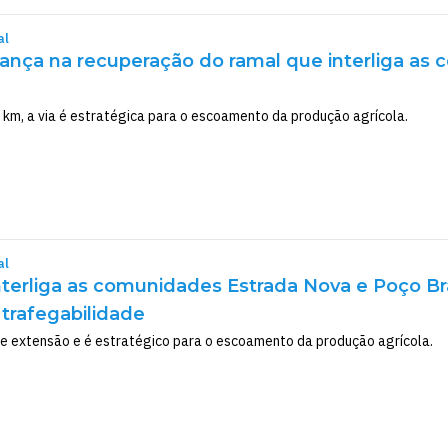
al
vança na recuperação do ramal que interliga a
km, a via é estratégica para o escoamento da produção agrícola.
al
terliga as comunidades Estrada Nova e Poço Br
 trafegabilidade
e extensão e é estratégico para o escoamento da produção agrícola.