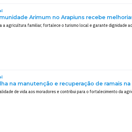
al
munidade Arimum no Arapiuns recebe melhorias
a a agricultura familiar, fortalece o turismo local e garante dignidade 
al
lha na manutenção e recuperação de ramais na
lidade de vida aos moradores e contribui para o fortalecimento da agric