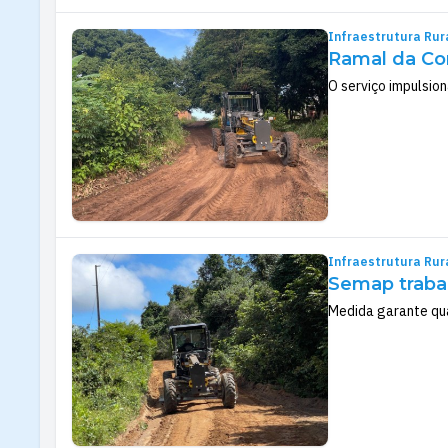
Infraestrutura Rur
Ramal da Co
O serviço impulsion
Infraestrutura Rur
Semap traba
Medida garante qua