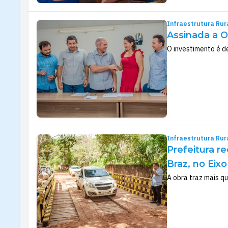
Infraestrutura Rur
Assinada a O
O investimento é de
Infraestrutura Rur
Prefeitura r
Braz, no Eixo
A obra traz mais q