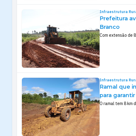
Infraestrutura Rur
Prefeitura a
Branco
Com extensão de 8 
Infraestrutura Rur
Ramal que in
para garantir
O ramal tem 8 km d