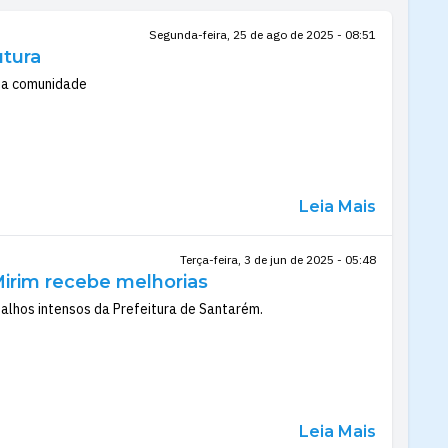
Segunda-feira, 25 de ago de 2025 - 08:51
utura
m a comunidade
Leia Mais
Terça-feira, 3 de jun de 2025 - 05:48
irim recebe melhorias
balhos intensos da Prefeitura de Santarém.
Leia Mais