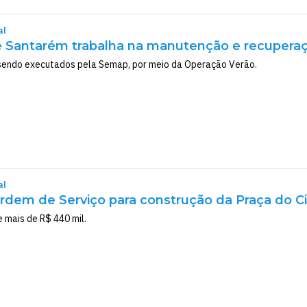
al
e Santarém trabalha na manutenção e recuperaç
 sendo executados pela Semap, por meio da Operação Verão.
al
rdem de Serviço para construção da Praça do C
 mais de R$ 440 mil.