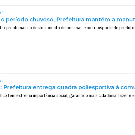
al
 período chuvoso, Prefeitura mantém a manute
tar problemas no deslocamento de pessoas e no transporte de produtos 
al
: Prefeitura entrega quadra poliesportiva à com
ico tem extrema importância social, garantido mais cidadania, lazer e 