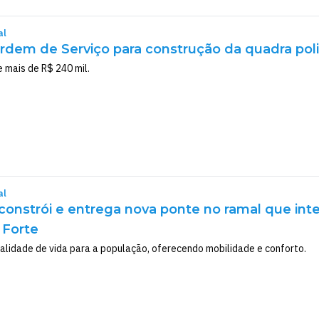
al
rdem de Serviço para construção da quadra pol
 mais de R$ 240 mil.
al
econstrói e entrega nova ponte no ramal que int
 Forte
ualidade de vida para a população, oferecendo mobilidade e conforto.