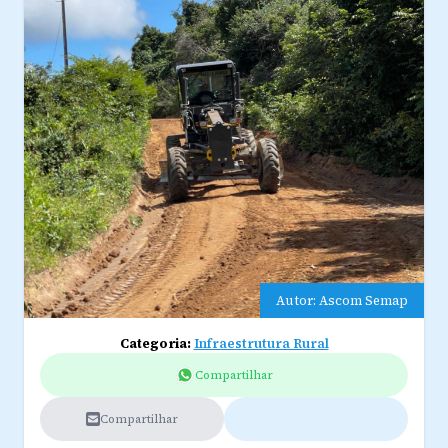
Autor: Ascom Semap
Categoria:
Infraestrutura Rural
Compartilhar
Compartilhar