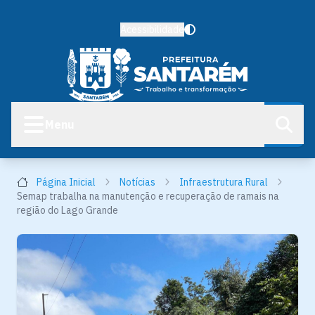
Acessibilidade
Menu
Página Inicial
Notícias
Infraestrutura Rural
Semap trabalha na manutenção e recuperação de ramais na
região do Lago Grande