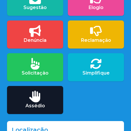
Sugestão
Elogio
Denúncia
Reclamação
Solicitação
Simplifique
Assédio
Localização