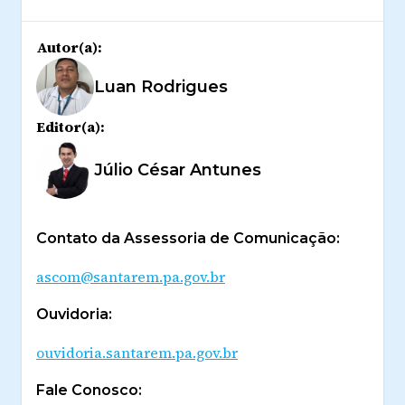
Autor(a):
Luan Rodrigues
Editor(a):
Júlio César Antunes
Contato da Assessoria de Comunicação:
ascom@santarem.pa.gov.br
Ouvidoria:
ouvidoria.santarem.pa.gov.br
Fale Conosco: