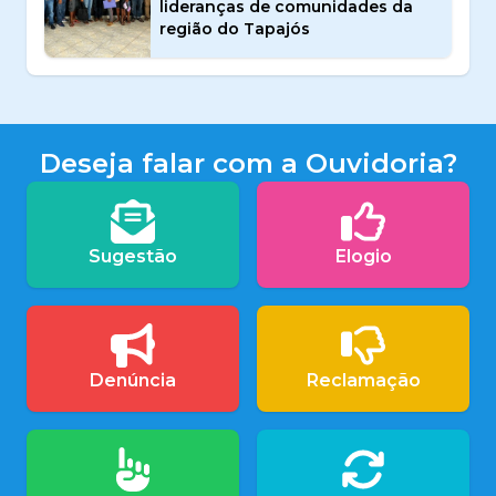
lideranças de comunidades da
região do Tapajós
Deseja falar com a Ouvidoria?
Sugestão
Elogio
Denúncia
Reclamação