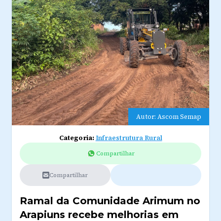
Autor: Ascom Semap
Categoria:
Infraestrutura Rural
Compartilhar
Compartilhar
Ramal da Comunidade Arimum no
Arapiuns recebe melhorias em