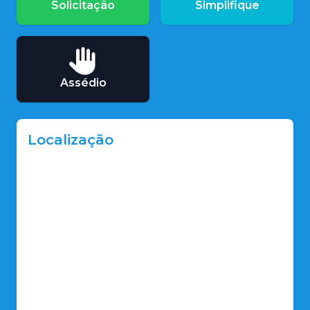
Solicitação
Simplifique
Assédio
Localização