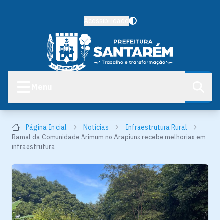
Acessibilidade
Menu
Página Inicial
Notícias
Infraestrutura Rural
Ramal da Comunidade Arimum no Arapiuns recebe melhorias em
infraestrutura