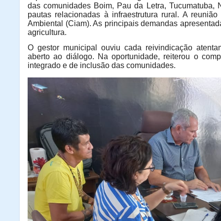
das comunidades Boim, Pau da Letra, Tucumatuba, Nov
pautas relacionadas à infraestrutura rural. A reuni
Ambiental (Ciam). As principais demandas apresentad
agricultura.
O gestor municipal ouviu cada reivindicação atenta
aberto ao diálogo. Na oportunidade, reiterou o com
integrado e de inclusão das comunidades.