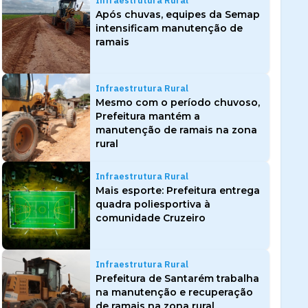
Infraestrutura Rural
Após chuvas, equipes da Semap
intensificam manutenção de
ramais
Infraestrutura Rural
Mesmo com o período chuvoso,
Prefeitura mantém a
manutenção de ramais na zona
rural
Infraestrutura Rural
Mais esporte: Prefeitura entrega
quadra poliesportiva à
comunidade Cruzeiro
Infraestrutura Rural
Prefeitura de Santarém trabalha
na manutenção e recuperação
de ramais na zona rural