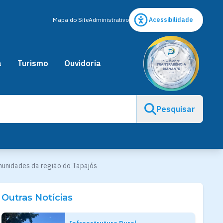
Mapa do Site
Administrativo
Acessibilidade
a
Turismo
Ouvidoria
Pesquisar
omunidades da região do Tapajós
Outras Notícias