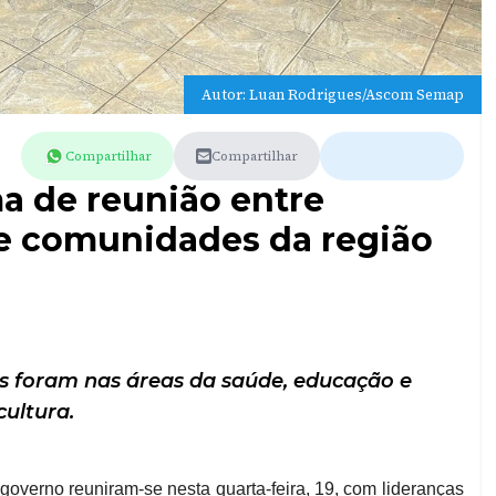
Autor: Luan Rodrigues/Ascom Semap
Compartilhar
Compartilhar
ma de reunião entre
de comunidades da região
s foram nas áreas da saúde, educação e
cultura.
governo reuniram-se nesta quarta-feira, 19, com lideranças