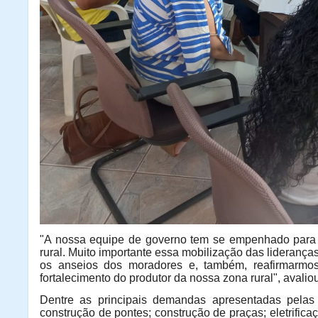
"A nossa equipe de governo tem se empenhado para 
rural. Muito importante essa mobilização das liderança
os anseios dos moradores e, também, reafirmarmo
fortalecimento do produtor da nossa zona rural", avaliou
Dentre as principais demandas apresentadas pelas 
construção de pontes; construção de praças; eletrifica