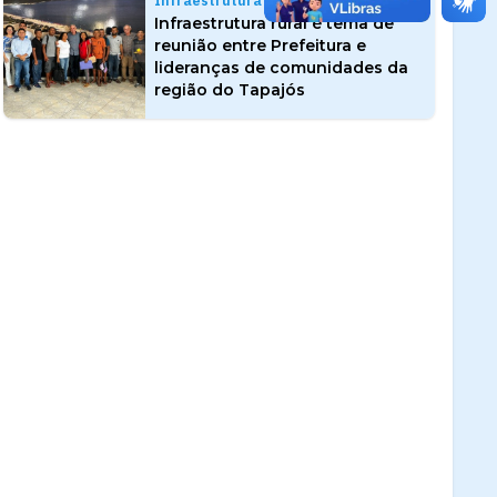
Infraestrutura Rural
Infraestrutura rural é tema de
reunião entre Prefeitura e
lideranças de comunidades da
região do Tapajós