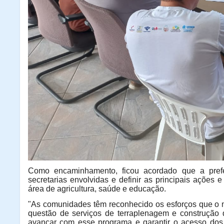
Como encaminhamento, ficou acordado que a prefei
secretarias envolvidas e definir as principais ações 
área de agricultura, saúde e educação.
"As comunidades têm reconhecido os esforços que o mu
questão de serviços de terraplenagem e construção 
avançar com esse programa e garantir o acesso dos 