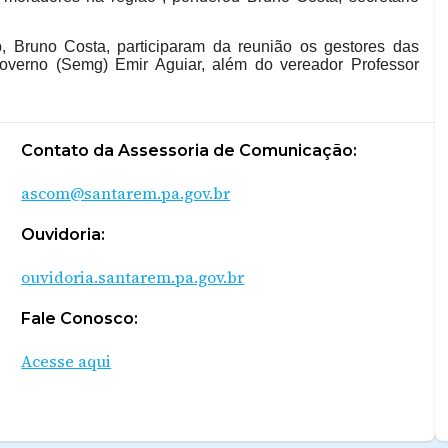
p, Bruno Costa, participaram da reunião os gestores das
Governo (Semg) Emir Aguiar, além do vereador Professor
Contato da Assessoria de Comunicação:
ascom@santarem.pa.gov.br
Ouvidoria:
ouvidoria.santarem.pa.gov.br
Fale Conosco:
Acesse aqui