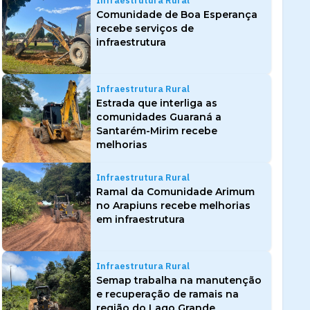
Infraestrutura Rural
Comunidade de Boa Esperança
recebe serviços de
infraestrutura
Infraestrutura Rural
Estrada que interliga as
comunidades Guaraná a
Santarém-Mirim recebe
melhorias
Infraestrutura Rural
Ramal da Comunidade Arimum
no Arapiuns recebe melhorias
em infraestrutura
Infraestrutura Rural
Semap trabalha na manutenção
e recuperação de ramais na
região do Lago Grande