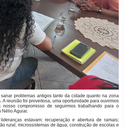
sanar problemas antigos tanto da cidade quanto na zona
s. A reunião foi proveitosa, uma oportunidade para ouvirmos
s nosso compromisso de seguirmos trabalhando para o
 Nélio Aguiar.
lideranças estavam: recuperação e abertura de ramais;
ção rural; microssistemas de água; construção de escolas e