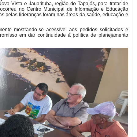
a Vista e Jauarituba, região do Tapajós, para tratar de
ão ocorreu no Centro Municipal de Informação e Educação
as pelas lideranças foram nas áreas da saúde, educação e
mente mostrando-se acessível aos pedidos solicitados e
promisso em dar continuidade à política de planejamento