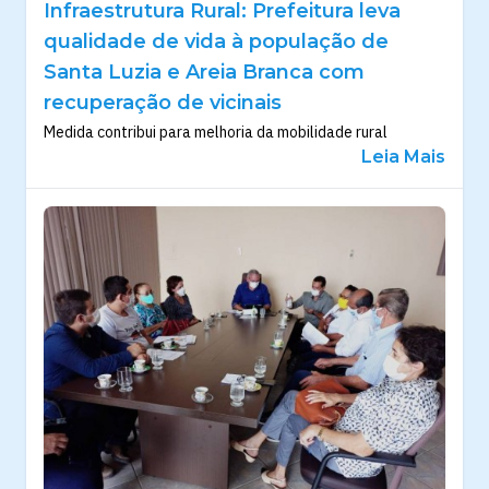
Infraestrutura Rural: Prefeitura leva
qualidade de vida à população de
Santa Luzia e Areia Branca com
recuperação de vicinais
Medida contribui para melhoria da mobilidade rural
Leia Mais