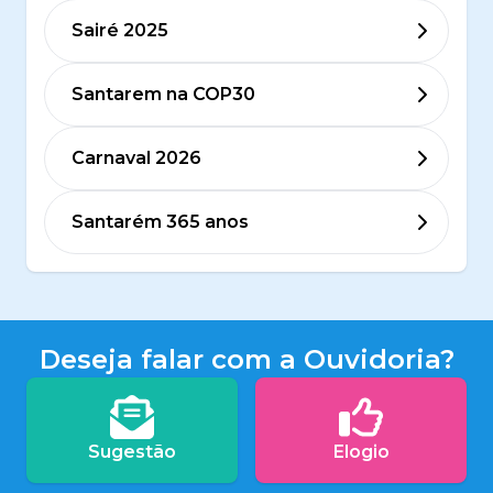
Sairé 2025
Santarem na COP30
Carnaval 2026
Santarém 365 anos
Deseja falar com a Ouvidoria?
Sugestão
Elogio