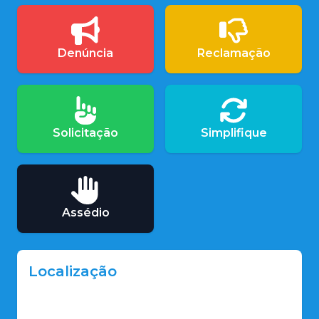
Denúncia
Reclamação
Solicitação
Simplifique
Assédio
Localização