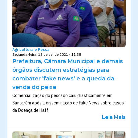
Agricultura e Pesca
Segunda-feira, 13 de set de 2021 - 11:38
Prefeitura, Câmara Municipal e demais
órgãos discutem estratégias para
combater 'fake news' e a queda da
venda do peixe
Comercialização do pescado caiu drasticamente em
Santarém após a disseminação de Fake News sobre casos
da Doença de Haff
Leia Mais