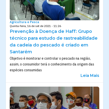
Agricultura e Pesca
Quinta-feira, 16 de set de 2021 - 11:26
Prevenção à Doença de Haff: Grupo
técnico para estudo de rastreabilidade
da cadeia do pescado é criado em
Santarém
Objetivo é monitorar e controlar o pescado na região,
assim, o consumidor terá o conhecimento da origem das
espécies consumidas
Leia Mais