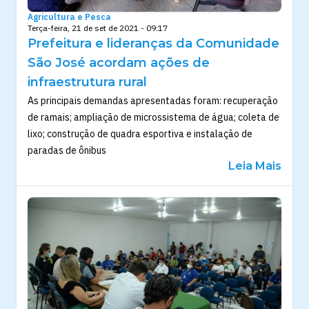
Agricultura e Pesca
Terça-feira, 21 de set de 2021 - 09:17
Prefeitura e lideranças da Comunidade
São José acordam ações de
infraestrutura rural
As principais demandas apresentadas foram: recuperação
de ramais; ampliação de microssistema de água; coleta de
lixo; construção de quadra esportiva e instalação de
paradas de ônibus
Leia Mais