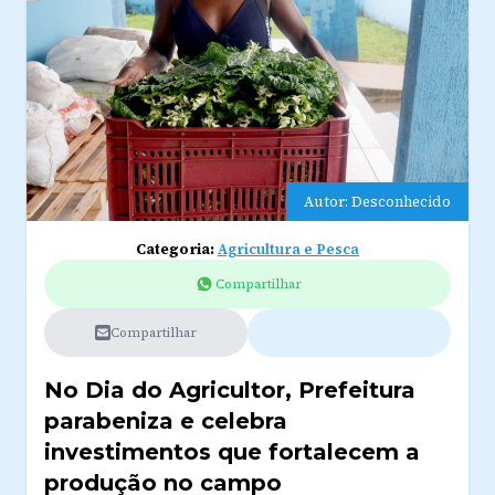
Autor: Desconhecido
Categoria:
Agricultura e Pesca
Compartilhar
Compartilhar
No Dia do Agricultor, Prefeitura
parabeniza e celebra
investimentos que fortalecem a
produção no campo