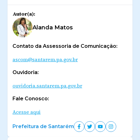
Autor(a):
Alanda Matos
Contato da Assessoria de Comunicação:
ascom@santarem.pa.gov.br
Ouvidoria:
ouvidoria.santarem.pa.gov.br
Fale Conosco:
Acesse aqui
Prefeitura de Santarém