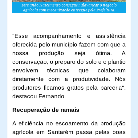
Fernando Nascimento conseguiu alavancar o negócio
agrícola com mecanização entregue pela Prefeitura
.
"Esse acompanhamento e assistência
oferecida pelo município fazem com que a
nossa produção seja ótima. A
conservação, o preparo do solo e o plantio
envolvem técnicas que colaboram
diretamente com a produtividade. Nós
produtores ficamos gratos pela parceria",
destacou Fernando.
Recuperação de ramais
A eficiência no escoamento da produção
agrícola em Santarém passa pelas boas