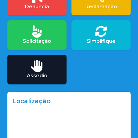
Denúncia
Reclamação
Solicitação
Simplifique
Assédio
Localização