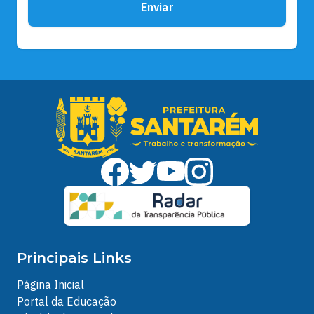
Enviar
Principais Links
Página Inicial
Portal da Educação