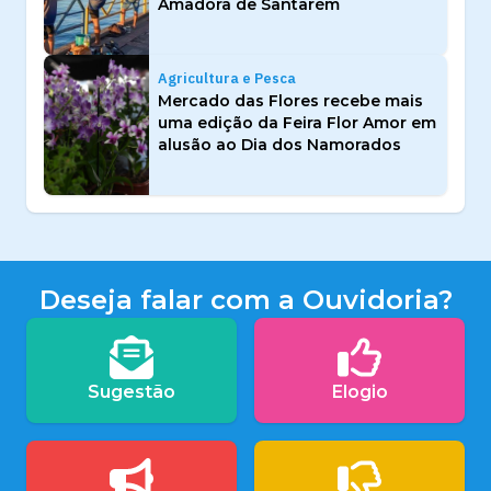
Amadora de Santarém
Agricultura e Pesca
Mercado das Flores recebe mais
uma edição da Feira Flor Amor em
alusão ao Dia dos Namorados
Deseja falar com a Ouvidoria?
Sugestão
Elogio