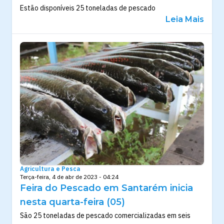
Estão disponíveis 25 toneladas de pescado
Leia Mais
Agricultura e Pesca
Terça-feira, 4 de abr de 2023 - 04:24
Feira do Pescado em Santarém inicia
nesta quarta-feira (05)
São 25 toneladas de pescado comercializadas em seis