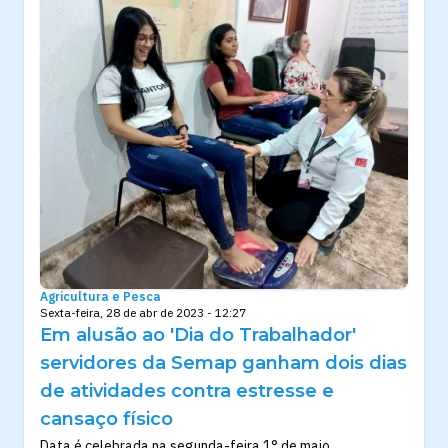
Agricultura e Pesca
Sexta-feira, 28 de abr de 2023 - 12:27
Em alusão ao 'Dia do Trabalhador'
servidores da Semap ganham dois dias
de atividades contra estresse e
cansaço físico
Data é celebrada na segunda-feira 1° de maio