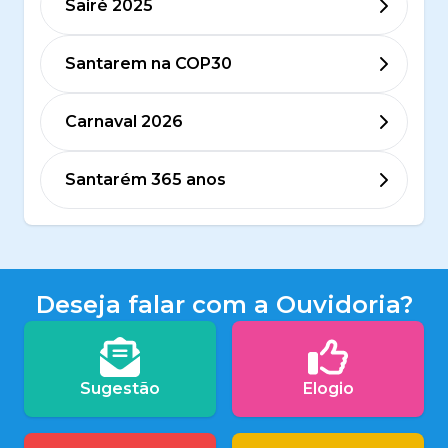
Sairé 2025
Santarem na COP30
Carnaval 2026
Santarém 365 anos
Deseja falar com a Ouvidoria?
Sugestão
Elogio