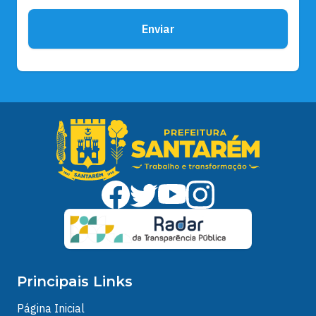
Enviar
Principais Links
Página Inicial