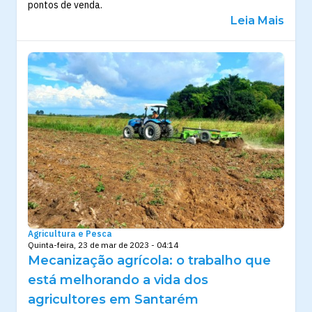
pontos de venda.
Leia Mais
Agricultura e Pesca
Quinta-feira, 23 de mar de 2023 - 04:14
Mecanização agrícola: o trabalho que
está melhorando a vida dos
agricultores em Santarém