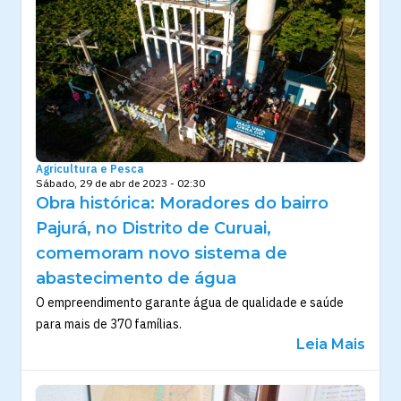
Agricultura e Pesca
Sábado, 29 de abr de 2023 - 02:30
Obra histórica: Moradores do bairro
Pajurá, no Distrito de Curuai,
comemoram novo sistema de
abastecimento de água
O empreendimento garante água de qualidade e saúde
para mais de 370 famílias.
Leia Mais