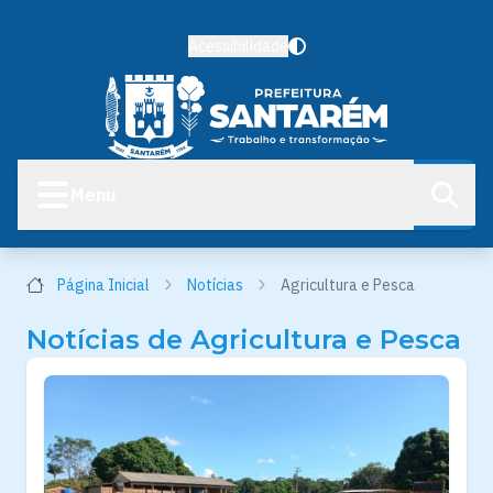
Acessibilidade
Menu
Página Inicial
Notícias
Agricultura e Pesca
Notícias de Agricultura e Pesca