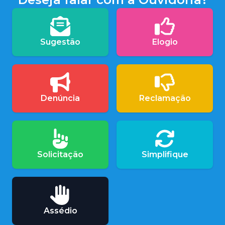
Sugestão
Elogio
Denúncia
Reclamação
Solicitação
Simplifique
Assédio