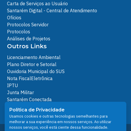
Carta de Serviços ao Usuário
Santarém Digital - Central de Atendimento
Ofícios
Protocolos Servidor
Protocolos
Análises de Projetos
Outros Links
Licenciamento Ambiental
Plano Diretor e Setorial
Ouvidoria Municipal do SUS
Nota FiscalEletrônica
IPTU
Junta Militar
Santarém Conectada
Política de Privacidade
Política de Privacidade
People illustrations by Storyset
Usamos cookies e outras tecnologias semelhantes para
melhorar a sua experiência em nossos serviços. Ao utilizar
nossos serviços, você está ciente dessa funcionalidade.