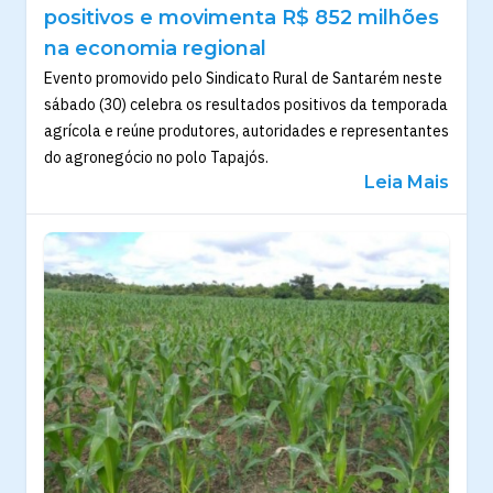
positivos e movimenta R$ 852 milhões
na economia regional
Evento promovido pelo Sindicato Rural de Santarém neste
sábado (30) celebra os resultados positivos da temporada
agrícola e reúne produtores, autoridades e representantes
do agronegócio no polo Tapajós.
Leia Mais