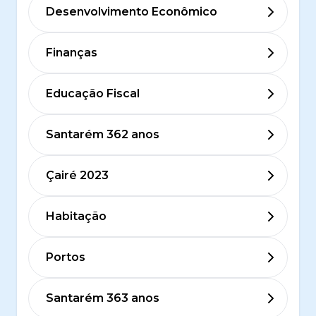
Desenvolvimento Econômico
Finanças
Educação Fiscal
Santarém 362 anos
Çairé 2023
Habitação
Portos
Santarém 363 anos