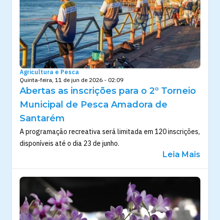
Agricultura e Pesca
Quinta-feira, 11 de jun de 2026 - 02:09
Abertas as inscrições para o 2º Torneio
Municipal de Pesca Amadora de
Santarém
A programação recreativa será limitada em 120 inscrições,
disponíveis até o dia 23 de junho.
Leia Mais