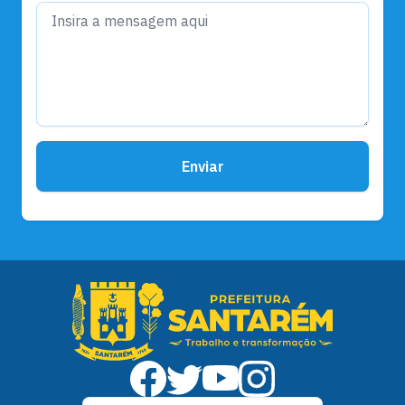
Enviar