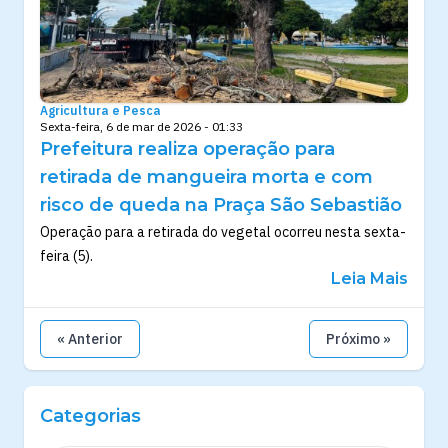
Agricultura e Pesca
Sexta-feira, 6 de mar de 2026 - 01:33
Prefeitura realiza operação para
retirada de mangueira morta e com
risco de queda na Praça São Sebastião
Operação para a retirada do vegetal ocorreu nesta sexta-
feira (5).
Leia Mais
« Anterior
Próximo »
Categorias