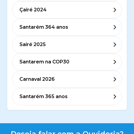
Çairé 2024
Santarém 364 anos
Sairé 2025
Santarem na COP30
Carnaval 2026
Santarém 365 anos
Deseja falar com a Ouvidoria?