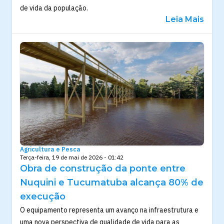
de vida da população.
Leia Mais
Agricultura e Pesca
Terça-feira, 19 de mai de 2026 - 01:42
Obra de construção da ponte entre
Nuquini e Tucumatuba alcança 80% de
execução
O equipamento representa um avanço na infraestrutura e
uma nova perspectiva de qualidade de vida para as