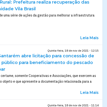
 Rural: Prefeitura realiza recuperação das
dade Vila Brasil
de uma série de ações da gestão para melhorar a infraestrutura
Leia Mais
Quinta-feira, 18 de nov de 2021 - 12:15
Santarém abre licitação para concessão de
 público para beneficiamento do pescado
par
o certame, somente Cooperativas e Associações, que exercem as
 no objeto e que apresente a documentação relacionada para a
Leia Mais
Quinta-feira, 18 de nov de 2021 - 11:14