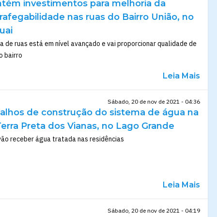
ntém investimentos para melhoria da
rafegabilidade nas ruas do Bairro União, no
uai
a de ruas está em nível avançado e vai proporcionar qualidade de
o bairro
Leia Mais
Sábado, 20 de nov de 2021 - 04:36
abalhos de construção do sistema de água na
rra Preta dos Vianas, no Lago Grande
vão receber água tratada nas residências
Leia Mais
Sábado, 20 de nov de 2021 - 04:19