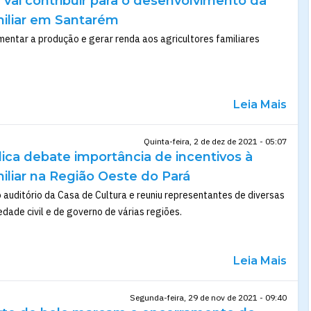
a vai contribuir para o desenvolvimento da
miliar em Santarém
mentar a produção e gerar renda aos agricultores familiares
Leia Mais
Quinta-feira, 2 de dez de 2021 - 05:07
ica debate importância de incentivos à
miliar na Região Oeste do Pará
 auditório da Casa de Cultura e reuniu representantes de diversas
dade civil e de governo de várias regiões.
Leia Mais
Segunda-feira, 29 de nov de 2021 - 09:40