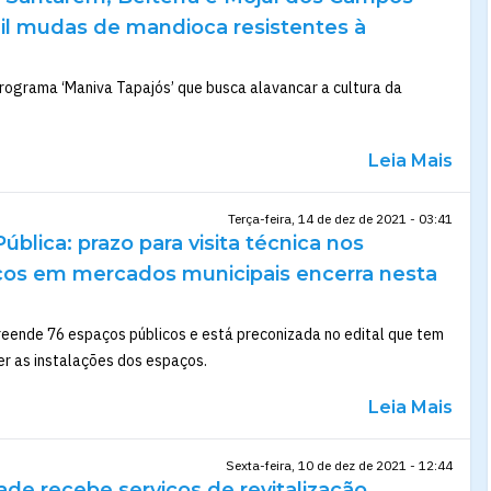
l mudas de mandioca resistentes à
rograma ‘Maniva Tapajós’ que busca alavancar a cultura da
Leia Mais
Terça-feira, 14 de dez de 2021 - 03:41
ública: prazo para visita técnica nos
cos em mercados municipais encerra nesta
reende 76 espaços públicos e está preconizada no edital que tem
er as instalações dos espaços.
Leia Mais
Sexta-feira, 10 de dez de 2021 - 12:44
de recebe serviços de revitalização