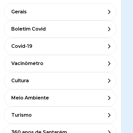
Gerais
Boletim Covid
Covid-19
Vacinômetro
Cultura
Meio Ambiente
Turismo
360 anos de Santarém