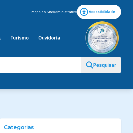
Mapa do Site
Administrativo
Acessibilidade
a
Turismo
Ouvidoria
Pesquisar
Categorias