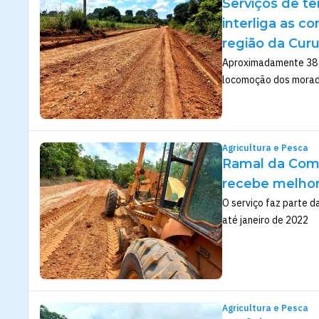
Serviços de t
interliga as 
região da Cur
Aproximadamente 38 k
locomoção dos mora
Agricultura e Pesca
Ramal da Comu
recebe melhor
O serviço faz parte d
até janeiro de 2022
Agricultura e Pesca