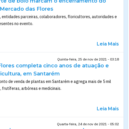
rte de bolo marcam o encerramento do
o Mercado das Flores
, entidades parceiras, colaboradores, floricultores, autoridades e
esentes no evento.
Leia Mais
Quinta-feira, 25 de nov de 2021 - 03:18
lores completa cinco anos de atuação e
oricultura, em Santarém
 ponto de venda de plantas em Santarém e agrega mais de 5 mil
 frutíferas, arbóreas e medicinais.
Leia Mais
Quarta-feira, 24 de nov de 2021 - 05:02