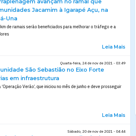
erraplenagem avançam no ramal que
comunidades Jacamim à Igarapé Açu, na
uá-Una
m de ramais serão beneficiados para melhorar o tráfego e a
dores
Leia Mais
Quarta-feira, 24 de nov de 2021 - 03:49
nidade São Sebastião no Eixo Forte
ias em infraestrutura
a ‘Operação Verão’, que iniciou no mês de junho e deve prosseguir
Leia Mais
Sábado, 20 de nov de 2021 - 04:44