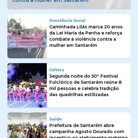
tradição das quadrilhas estilizadas
Assistência Social
Caminhada Lilás marca 20 anos
da Lei Maria da Penha e reforça
combate à violência contra a
mulher em Santarém
Cultura
Segunda noite do 50º Festival
Folclórico de Santarém reúne 8
mil pessoas e celebra tradição
das quadrilhas estilizadas
Saúde
Prefeitura de Santarém abre
campanha Agosto Dourado com
incentivo ao aleitamento materno