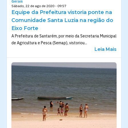
Gerais
Sábado, 22 de ago de 2020 - 09:57
Equipe da Prefeitura vistoria ponte na
Comunidade Santa Luzia na região do
Eixo Forte
A Prefeitura de Santarém, por meio da Secretaria Municipal
de Agricultura e Pesca (Semap), vistoriou...
Leia Mais