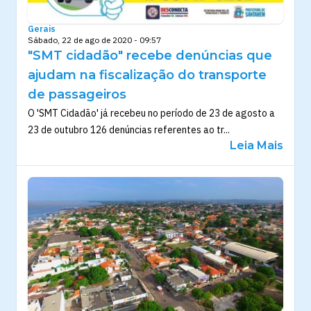
Gerais
Sábado, 22 de ago de 2020 - 09:57
"SMT cidadão" recebe denúncias que
ajudam na fiscalização do transporte
de passageiros
O 'SMT Cidadão' já recebeu no período de 23 de agosto a
23 de outubro 126 denúncias referentes ao tr...
Leia Mais