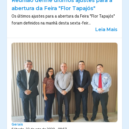
Reunião define últimos ajustes para a
abertura da Feira "Flor Tapajós"
Os últimos ajustes para a abertura da Feira "Flor Tapajós"
foram definidos na manhã desta sexta-feir...
Leia Mais
Gerais
Sábado, 22 de ago de 2020 - 09:57