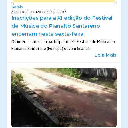
Gerais
Sábado, 22 de ago de 2020 - 09:57
Inscrições para a XI edição do Festival
de Música do Planalto Santareno
encerram nesta sexta-feira
Os interessados em participar do XI Festival de Música do
Planalto Santareno (Femups) devem ficar at...
Leia Mais