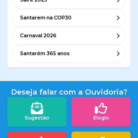
Santarem na COP30
Carnaval 2026
Santarém 365 anos
Deseja falar com a Ouvidoria?
Sugestão
Elogio