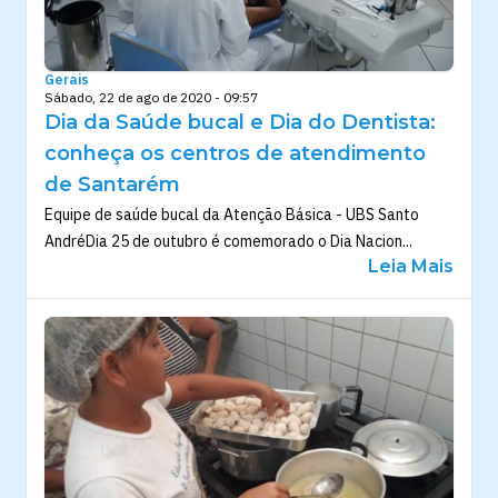
Gerais
Sábado, 22 de ago de 2020 - 09:57
Dia da Saúde bucal e Dia do Dentista:
conheça os centros de atendimento
de Santarém
Equipe de saúde bucal da Atenção Básica - UBS Santo
AndréDia 25 de outubro é comemorado o Dia Nacion...
Leia Mais