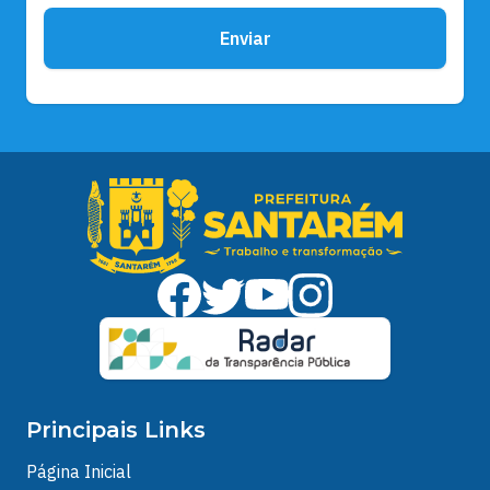
Enviar
Principais Links
Página Inicial