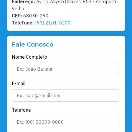
Endereço:
Av. Dr. Anysio Chaves, 853 - Aeroporto
Velho
CEP:
68030-290
Telefone:
(93) 2101-5100
Fale Conosco
Nome Completo
E-mail
Telefone