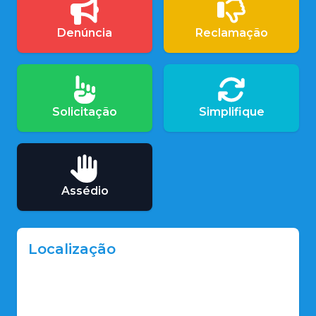
Denúncia
Reclamação
Solicitação
Simplifique
Assédio
Localização