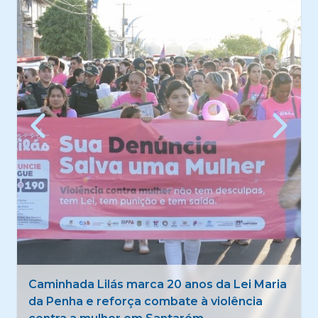
Segunda noite do 50º Festival Folclórico de
Santarém reúne 8 mil pessoas e celebra