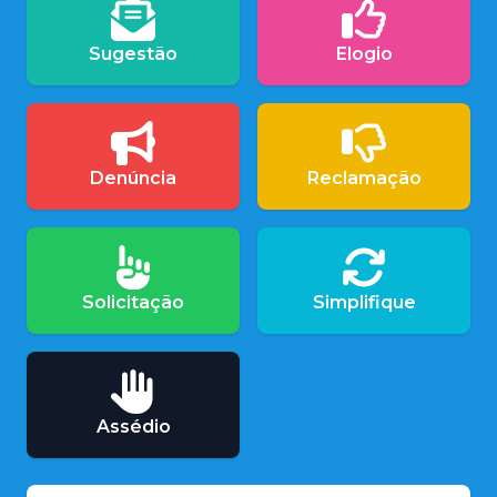
Sugestão
Elogio
Denúncia
Reclamação
Solicitação
Simplifique
Assédio