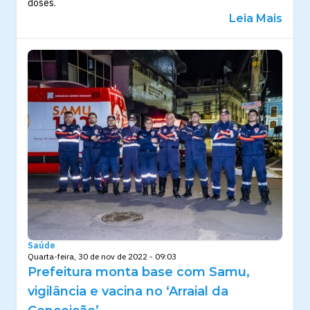
doses.
Leia Mais
Saúde
Quarta-feira, 30 de nov de 2022 - 09:03
Prefeitura monta base com Samu,
vigilância e vacina no ‘Arraial da