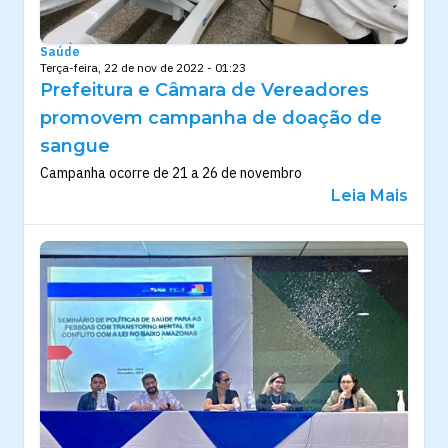
Saúde
Terça-feira, 22 de nov de 2022 - 01:23
Prefeitura e Câmara de Vereadores
promovem campanha de doação de
sangue
Campanha ocorre de 21 a 26 de novembro
Leia Mais