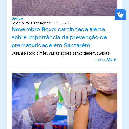
Saúde
Sexta-feira, 18 de nov de 2022 - 02:56
Novembro Roxo: caminhada alerta
sobre importância da prevenção da
prematuridade em Santarém
Durante todo o mês, várias ações serão desenvolvidas.
Leia Mais