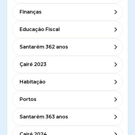
Finanças
Educação Fiscal
Santarém 362 anos
Çairé 2023
Habitação
Portos
Santarém 363 anos
Çairé 2024