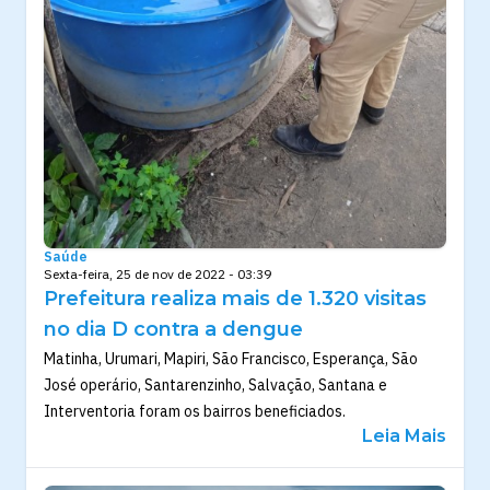
Saúde
Sexta-feira, 25 de nov de 2022 - 03:39
Prefeitura realiza mais de 1.320 visitas
no dia D contra a dengue
Matinha, Urumari, Mapiri, São Francisco, Esperança, São
José operário, Santarenzinho, Salvação, Santana e
Interventoria foram os bairros beneficiados.
Leia Mais