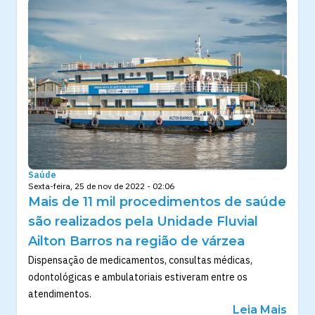
Saúde
Sexta-feira, 25 de nov de 2022 - 02:06
Mais de 11 mil procedimentos de saúde
são realizados pela Unidade Fluvial
Ailton Barros na região de várzea
Dispensação de medicamentos, consultas médicas,
odontológicas e ambulatoriais estiveram entre os
atendimentos.
Leia Mais