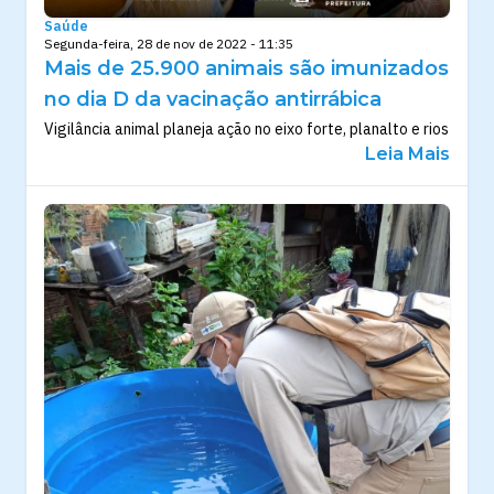
Saúde
Segunda-feira, 28 de nov de 2022 - 11:35
Mais de 25.900 animais são imunizados
no dia D da vacinação antirrábica
Vigilância animal planeja ação no eixo forte, planalto e rios
Leia Mais