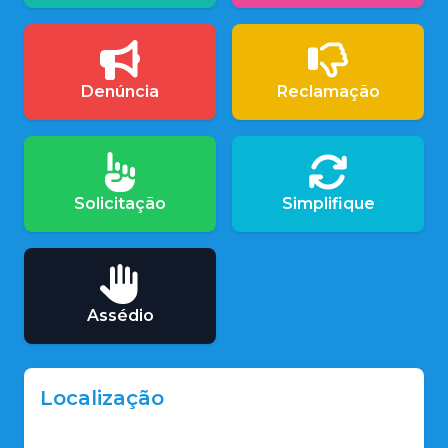
Denúncia
Reclamação
Solicitação
Simplifique
Assédio
Localização