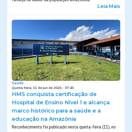
Leia Mais
Saúde
Quinta-feira, 11 de jun de 2026 - 07:45
HMS conquista certificação de
Hospital de Ensino Nível 1 e alcança
marco histórico para a saúde e a
educação na Amazônia
Reconhecimento foi publicado nesta quinta-feira (11), no