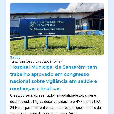
Saúde
Terça-feira, 16 de jun de 2026 - 04:57
Hospital Municipal de Santarém tem
trabalho aprovado em congresso
nacional sobre vigilância em saúde e
mudanças climáticas
O estudo será apresentado na modalidade E-banner e
destaca estratégias desenvolvidas pelo HMS e pela UPA
24 Horas para enfrentar os impactos das queimadas e da
fumaça na saúde da população amazônica.