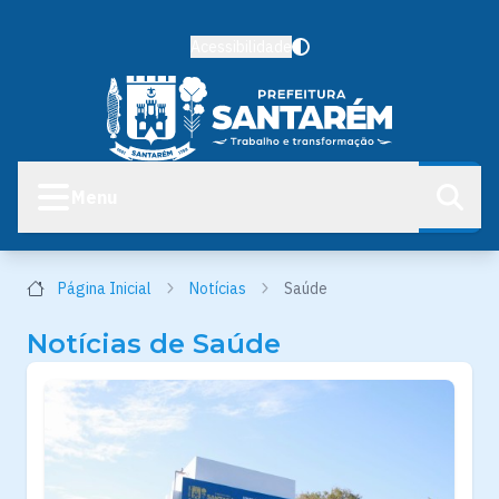
Acessibilidade
Menu
Página Inicial
Notícias
Saúde
Notícias de Saúde