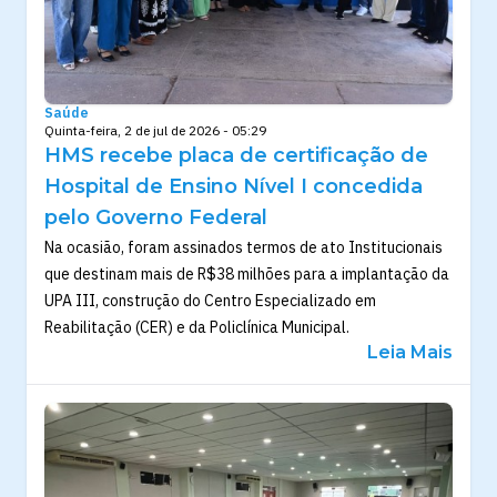
Saúde
Quinta-feira, 2 de jul de 2026 - 05:29
HMS recebe placa de certificação de
Hospital de Ensino Nível I concedida
pelo Governo Federal
Na ocasião, foram assinados termos de ato Institucionais
que destinam mais de R$38 milhões para a implantação da
UPA III, construção do Centro Especializado em
Reabilitação (CER) e da Policlínica Municipal.
Leia Mais