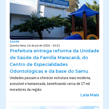
Saúde
Quinta-feira, 16 de jul de 2026 - 10:11
Prefeitura entrega reforma da Unidade
de Saúde da Família Maracanã, do
Centro de Especialidades
Odontológicas e da base do Samu
Unidades passam a oferecer estrutura mais moderna,
acessível e humanizada, beneficiando cerca de 17 mil
moradores da região
Leia Mais