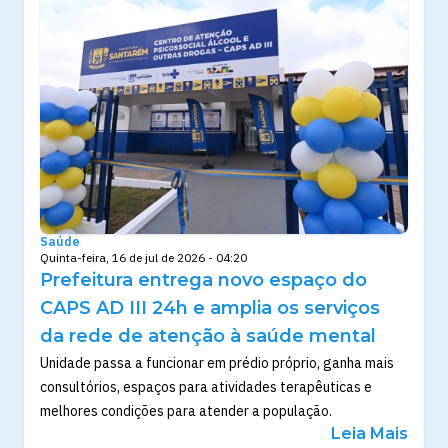
Saúde
Quinta-feira, 16 de jul de 2026 - 04:20
Prefeitura entrega novo espaço do
CAPS AD III 24h e amplia os serviços
da rede de atenção à saúde mental
Unidade passa a funcionar em prédio próprio, ganha mais
consultórios, espaços para atividades terapêuticas e
melhores condições para atender a população.
Leia Mais