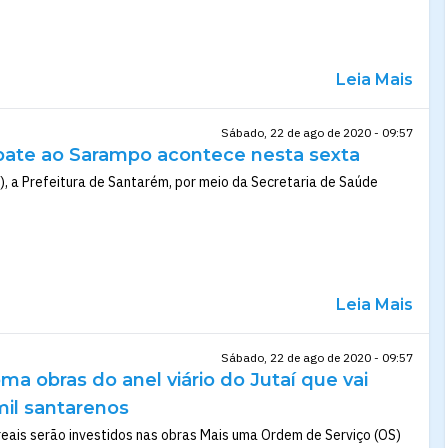
Leia Mais
Sábado, 22 de ago de 2020 - 09:57
ate ao Sarampo acontece nesta sexta
), a Prefeitura de Santarém, por meio da Secretaria de Saúde
Leia Mais
Sábado, 22 de ago de 2020 - 09:57
oma obras do anel viário do Jutaí que vai
mil santarenos
reais serão investidos nas obras Mais uma Ordem de Serviço (OS)