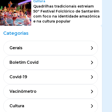
Cultura
Quadrilhas tradicionais estreiam
50º Festival Folclórico de Santarém
com foco na identidade amazônica
e na cultura popular
Categorias
Gerais
Boletim Covid
Covid-19
Vacinômetro
Cultura