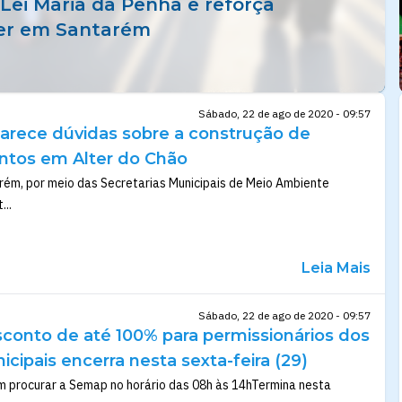
Lei Maria da Penha e reforça
her em Santarém
Sábado, 22 de ago de 2020 - 09:57
larece dúvidas sobre a construção de
tos em Alter do Chão
rém, por meio das Secretarias Municipais de Meio Ambiente
...
Leia Mais
Sábado, 22 de ago de 2020 - 09:57
conto de até 100% para permissionários dos
ipais encerra nesta sexta-feira (29)
m procurar a Semap no horário das 08h às 14hTermina nesta