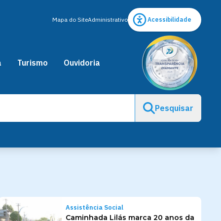
Mapa do Site
Administrativo
Acessibilidade
a
Turismo
Ouvidoria
Pesquisar
Assistência Social
Caminhada Lilás marca 20 anos da