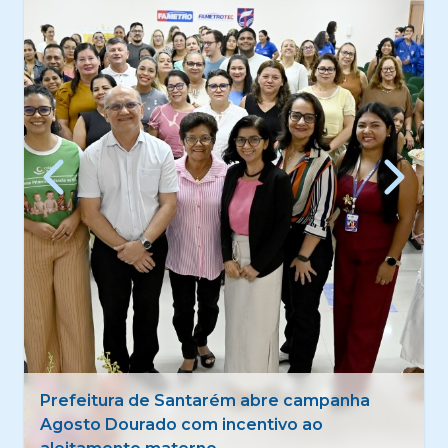
Quadrilhas tradicionais estreiam 50º Festival
Folclórico de Santarém com foco na