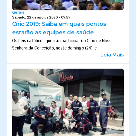
Gerais
Sábado, 22 de ago de 2020 - 09:57
Círio 2019: Saiba em quais pontos
estarão as equipes de saúde
Os fiéis católicos que irão participar do Círio de Nossa
Senhora da Conceição, neste domingo (24), c...
Leia Mais