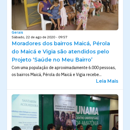
Gerais
Sábado, 22 de ago de 2020 - 09:57
Moradores dos bairros Maicá, Pérola
do Maicá e Vigia são atendidos pelo
Projeto ‘Saúde no Meu Bairro’
Com uma população de aproximadamente 6.000 pessoas,
os bairros Maicá, Pérola do Maicá e Vigia recebe...
Leia Mais