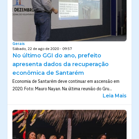
Gerais
Sábado, 22 de ago de 2020 - 09:57
No último GGI do ano, prefeito
apresenta dados da recuperação
econômica de Santarém
Economia de Santarém deve continuar em ascensão em
2020. Foto: Mauro Nayan. Na última reunião do Gru...
Leia Mais