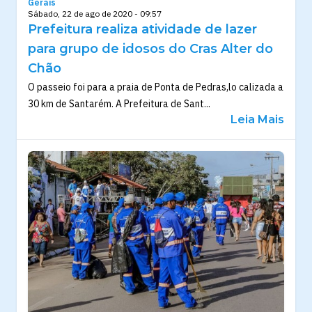
Gerais
Sábado, 22 de ago de 2020 - 09:57
Prefeitura realiza atividade de lazer
para grupo de idosos do Cras Alter do
Chão
O passeio foi para a praia de Ponta de Pedras,lo calizada a
30 km de Santarém. A Prefeitura de Sant...
Leia Mais