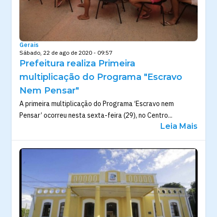
Gerais
Sábado, 22 de ago de 2020 - 09:57
Prefeitura realiza Primeira
multiplicação do Programa "Escravo
Nem Pensar"
A primeira multiplicação do Programa ‘Escravo nem
Pensar’ ocorreu nesta sexta-feira (29), no Centro...
Leia Mais