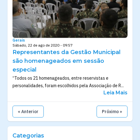
Gerais
Sábado, 22 de ago de 2020 - 09:57
Representantes da Gestão Municipal
são homenageados em sessão
especial
“Todos os 21 homenageados, entre reservistas e
personalidades, foram escolhidos pela Associação de R...
Leia Mais
« Anterior
Próximo »
Categorias