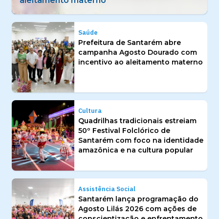
identidade amazônica e na cultura popular
Saúde
Prefeitura de Santarém abre
campanha Agosto Dourado com
incentivo ao aleitamento materno
Cultura
Quadrilhas tradicionais estreiam
50º Festival Folclórico de
Santarém com foco na identidade
amazônica e na cultura popular
Assistência Social
Santarém lança programação do
Agosto Lilás 2026 com ações de
conscientização e enfrentamento