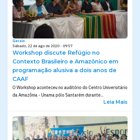
Gerais
Sábado, 22 de ago de 2020 - 09:57
Workshop discute Refúgio no
Contexto Brasileiro e Amazônico em
programação alusiva a dois anos de
CAAF
O Workshop aconteceu no auditório do Centro Universitário
da Amazônia - Unama pólo Santarém durante...
Leia Mais