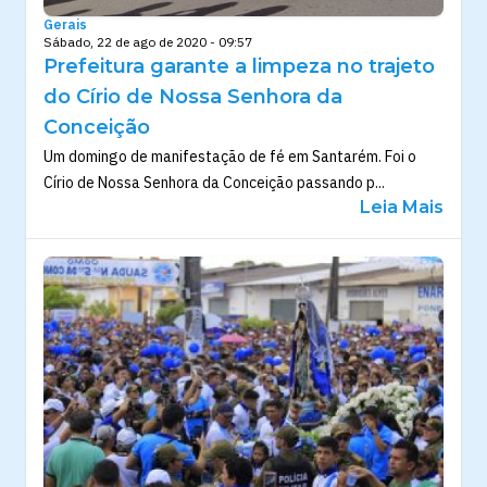
Gerais
Sábado, 22 de ago de 2020 - 09:57
Prefeitura garante a limpeza no trajeto
do Círio de Nossa Senhora da
Conceição
Um domingo de manifestação de fé em Santarém. Foi o
Círio de Nossa Senhora da Conceição passando p...
Leia Mais