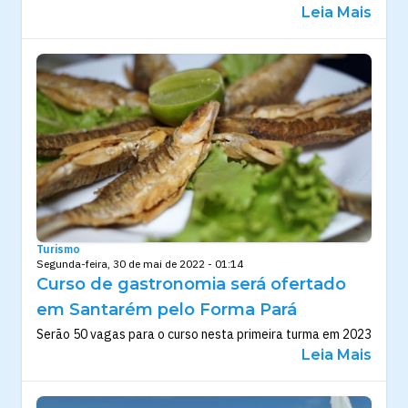
Leia Mais
Turismo
Segunda-feira, 30 de mai de 2022 - 01:14
Curso de gastronomia será ofertado
em Santarém pelo Forma Pará
Serão 50 vagas para o curso nesta primeira turma em 2023
Leia Mais