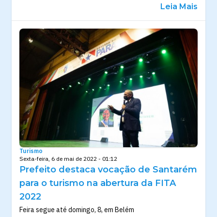
Leia Mais
Turismo
Sexta-feira, 6 de mai de 2022 - 01:12
Prefeito destaca vocação de Santarém
para o turismo na abertura da FITA
2022
Feira segue até domingo, 8, em Belém