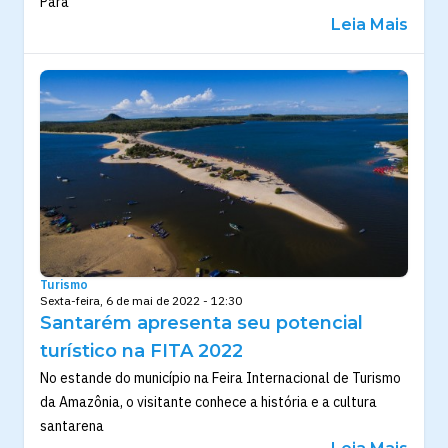
Pará
Leia Mais
Turismo
Sexta-feira, 6 de mai de 2022 - 12:30
Santarém apresenta seu potencial
turístico na FITA 2022
No estande do município na Feira Internacional de Turismo
da Amazônia, o visitante conhece a história e a cultura
santarena