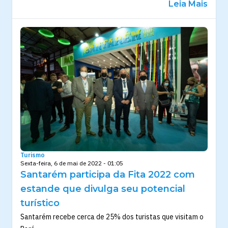
Leia Mais
Turismo
Sexta-feira, 6 de mai de 2022 - 01:05
Santarém participa da Fita 2022 com
estande que divulga seu potencial
turístico
Santarém recebe cerca de 25% dos turistas que visitam o