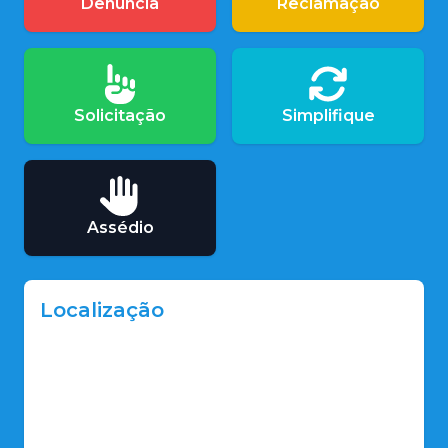
Denúncia
Reclamação
Solicitação
Simplifique
Assédio
Localização