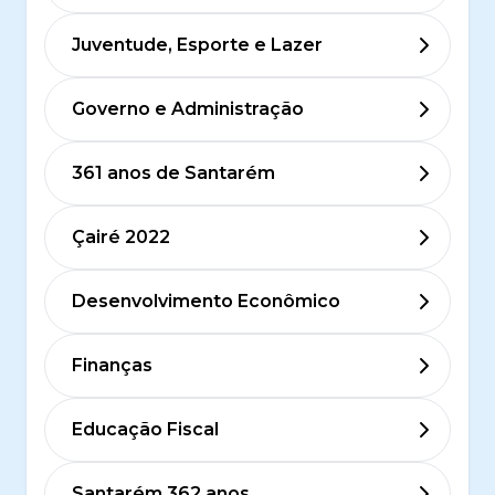
Juventude, Esporte e Lazer
Governo e Administração
361 anos de Santarém
Çairé 2022
Desenvolvimento Econômico
Finanças
Educação Fiscal
Santarém 362 anos