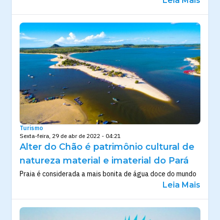
Leia Mais
Turismo
Sexta-feira, 29 de abr de 2022 - 04:21
Alter do Chão é patrimônio cultural de
natureza material e imaterial do Pará
Praia é considerada a mais bonita de água doce do mundo
Leia Mais