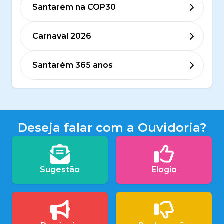
Santarem na COP30
Carnaval 2026
Santarém 365 anos
Deseja falar com a Ouvidoria?
Sugestão
Elogio