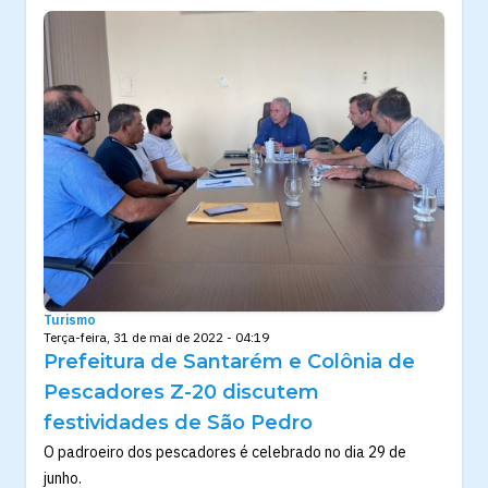
Turismo
Terça-feira, 31 de mai de 2022 - 04:19
Prefeitura de Santarém e Colônia de
Pescadores Z-20 discutem
festividades de São Pedro
O padroeiro dos pescadores é celebrado no dia 29 de
junho.