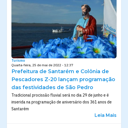
Turismo
Quarta-feira, 25 de mai de 2022 - 12:37
Prefeitura de Santarém e Colônia de
Pescadores Z-20 lançam programação
das festividades de São Pedro
Tradicional procissão fluvial será no dia 29 de junho e é
inserida na programação de aniversário dos 361 anos de
Santarém
Leia Mais