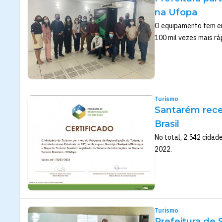
na Ufopa
O equipamento tem em
100 mil vezes mais rá
Turismo
Santarém rece
Brasil
No total, 2.542 cidad
2022.
Turismo
Prefeitura de