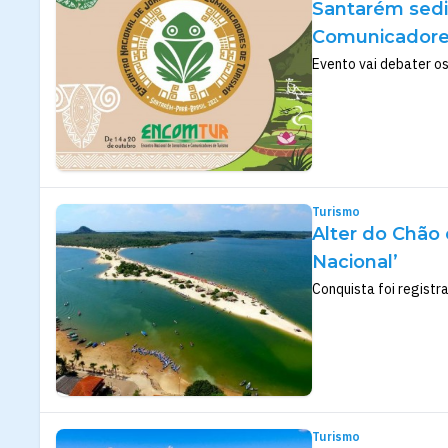
Santarém sedia
Comunicadore
Evento vai debater o
Turismo
Alter do Chão 
Nacional’
Conquista foi registr
Turismo