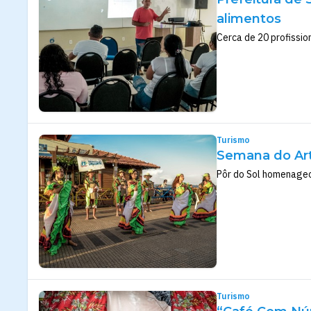
alimentos
Cerca de 20 profissio
Turismo
Semana do Art
Pôr do Sol homenage
Turismo