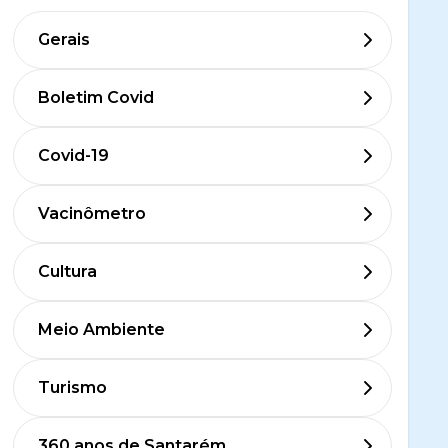
Gerais
Boletim Covid
Covid-19
Vacinômetro
Cultura
Meio Ambiente
Turismo
360 anos de Santarém