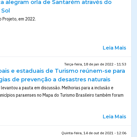
a alegram orla de Santarém através do
 Sol
o Projeto, em 2022.
Leia Mais
Terça-feira, 18 de jan de 2022 - 11:53
pais e estaduais de Turismo reúnem-se para
égias de prevenção a desastres naturais
 levantou a pauta em discussão. Melhorias para a inclusão e
nicípios paraenses no Mapa do Turismo Brasileiro também foram
Leia Mais
Quinta-feira, 14 de out de 2021 - 12:06