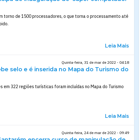
 torno de 1500 processadores, o que torna o processamento até
pido.
Leia Mais
Quinta-feira, 31 de mar de 2022 - 04:18
be selo e é inserida no Mapa do Turismo do
es em 322 regiões turísticas foram incluídas no Mapa do Turismo
Leia Mais
Quinta-feira, 24 de mar de 2022 - 09:49
 Santarém encerra curso de manipulação de