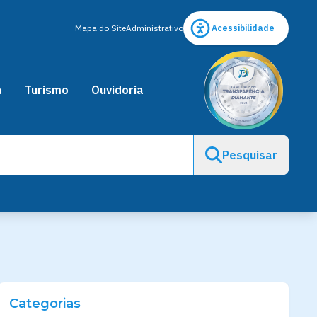
Mapa do Site
Administrativo
Acessibilidade
a
Turismo
Ouvidoria
Pesquisar
Categorias