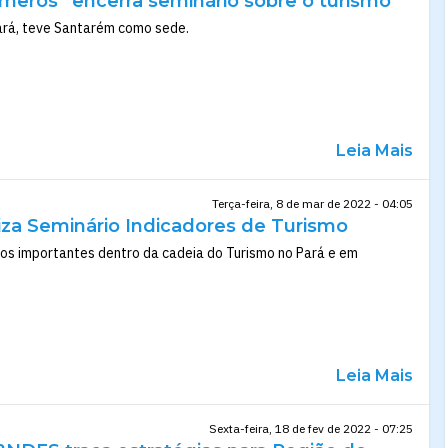
eros” encerra seminário sobre o turismo
Pará, teve Santarém como sede.
Leia Mais
Terça-feira, 8 de mar de 2022 - 04:05
liza Seminário Indicadores de Turismo
dos importantes dentro da cadeia do Turismo no Pará e em
Leia Mais
Sexta-feira, 18 de fev de 2022 - 07:25