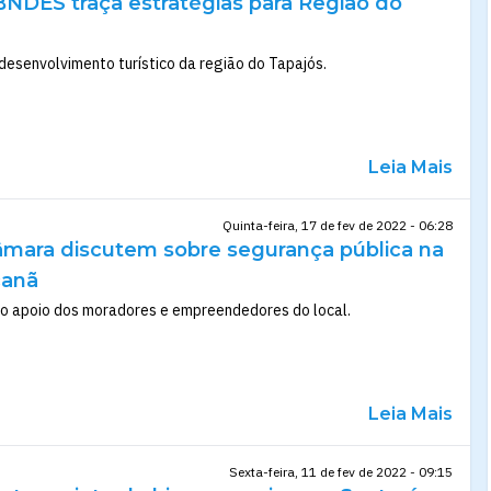
NDES traça estratégias para Região do
desenvolvimento turístico da região do Tapajós.
Leia Mais
Quinta-feira, 17 de fev de 2022 - 06:28
Câmara discutem sobre segurança pública na
canã
 o apoio dos moradores e empreendedores do local.
Leia Mais
Sexta-feira, 11 de fev de 2022 - 09:15