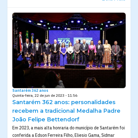
Santarém 362 anos
Quinta-feira, 22 de jun de 2023 - 11:56
Santarém 362 anos: personalidades
recebem a tradicional Medalha Padre
João Felipe Bettendorf
Em 2023, a mais alta honraria do município de Santarém foi
conferida a Edson Ferreira Filho, Eliesio Gama, Sidmar