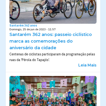
Santarém 362 anos
Domingo, 25 de jun de 2023 - 11:57
Santarém 362 anos: passeio ciclístico
marca as comemorações do
aniversário da cidade
Centenas de ciclistas participaram da programação pelas
ruas da 'Pérola do Tapajós'.
Leia Mais