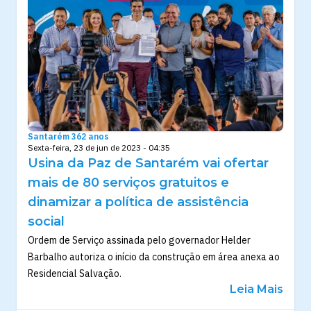
Santarém 362 anos
Sexta-feira, 23 de jun de 2023 - 04:35
Usina da Paz de Santarém vai ofertar
mais de 80 serviços gratuitos e
dinamizar a política de assistência
social
Ordem de Serviço assinada pelo governador Helder
Barbalho autoriza o início da construção em área anexa ao
Residencial Salvação.
Leia Mais