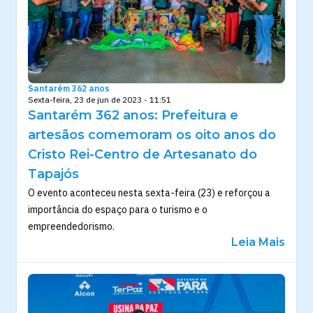
Santarém 362 anos
Sexta-feira, 23 de jun de 2023 - 11:51
Santarém 362 anos: Prefeitura e
artesãos comemoram os oito anos do
Cristo Rei-Centro de Artesanato do
Tapajós
O evento aconteceu nesta sexta-feira (23) e reforçou a
importância do espaço para o turismo e o
empreendedorismo.
Leia Mais