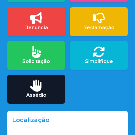
Denúncia
Reclamação
Solicitação
Simplifique
Assédio
Localização