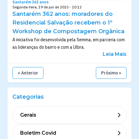
Santarém 362 anos
Segunda-feira, 19 de jun de 2023 - 10:12
Santarém 362 anos: moradores do
Residencial Salvação recebem o 1º
Workshop de Compostagem Orgânica
A iniciativa foi desenvolvida pela Semma, em parceria com
as lideranças do bairro e com a Ulbra.
Leia Mais
« Anterior
Próximo »
Categorias
Gerais
Boletim Covid