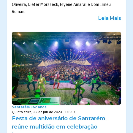
Oliveira, Dieter Morszeck, Elyene Amaral e Dom Irineu
Roman.
Leia Mais
Santarém 362 anos
Quinta-feira, 22 de jun de 2023 - 05:30
Festa de aniversário de Santarém
reúne multidão em celebração