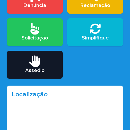
Denúncia
Reclamação
Solicitação
Simplifique
Assédio
Localização