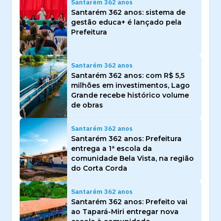
Santarém 362 anos
Santarém 362 anos: sistema de
gestão educa+ é lançado pela
Prefeitura
Santarém 362 anos
Santarém 362 anos: com R$ 5,5
milhões em investimentos, Lago
Grande recebe histórico volume
de obras
Santarém 362 anos
Santarém 362 anos: Prefeitura
entrega a 1ª escola da
comunidade Bela Vista, na região
do Corta Corda
Santarém 362 anos
Santarém 362 anos: Prefeito vai
ao Tapará-Miri entregar nova