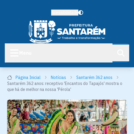
Acessibilidade
Menu
Página Inicial
Notícias
Santarém 362 anos
Santarém 362 anos: receptivo 'Encantos do Tapajós' mostra o
que há de melhor na nossa 'Pérola'