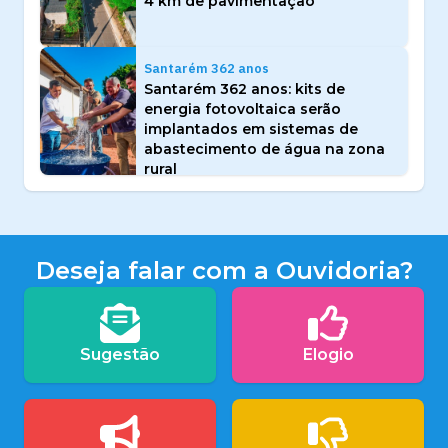
4 km de pavimentação
Santarém 362 anos
Santarém 362 anos: kits de
energia fotovoltaica serão
implantados em sistemas de
abastecimento de água na zona
rural
Deseja falar com a Ouvidoria?
Sugestão
Elogio