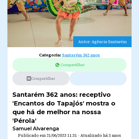
Autor: Agência Santarém
Categoria:
Santarém 362 anos
Compartilhar
Compartilhar
Santarém 362 anos: receptivo
'Encantos do Tapajós' mostra o
que há de melhor na nossa
'Pérola'
Samuel Alvarenga
Publicado em
21/06/2023 11:31
-
Atualizado
há 3 anos