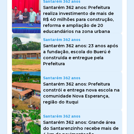
Santarém 362 anos
Santarém 362 anos: Prefeitura
realiza investimento de mais de
R$ 40 milhões para construção,
reforma e ampliação de 20
educandários na zona urbana
Santarém 362 anos
Santarém 362 anos: 23 anos após
a fundação, escola do Buerú é
construída e entregue pela
Prefeitura
Santarém 362 anos
Santarém 362 anos: Prefeitura
constrói e entrega nova escola na
comunidade Nova Esperança,
região do Ituqui
Santarém 362 anos
Santarém 362 anos: Grande área
do Santarenzinho recebe mais de