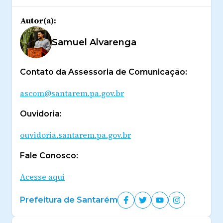
Autor(a):
Samuel Alvarenga
Contato da Assessoria de Comunicação:
ascom@santarem.pa.gov.br
Ouvidoria:
ouvidoria.santarem.pa.gov.br
Fale Conosco:
Acesse aqui
Prefeitura de Santarém