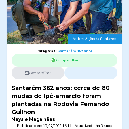
Autor: Agência Santarém
Categoria:
Santarém 362 anos
Compartilhar
Compartilhar
Santarém 362 anos: cerca de 80
mudas de Ipê-amarelo foram
plantadas na Rodovia Fernando
Guilhon
Neysle Magalhães
Publicado em
17/07/2023 16:14
-
Atualizado
há 3 anos