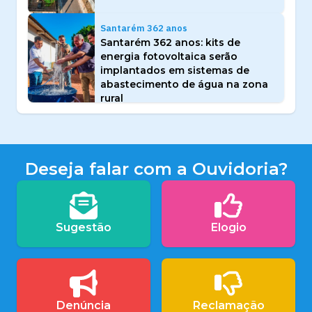
Santarém 362 anos
Santarém 362 anos: kits de
energia fotovoltaica serão
implantados em sistemas de
abastecimento de água na zona
rural
Deseja falar com a Ouvidoria?
Sugestão
Elogio
Denúncia
Reclamação