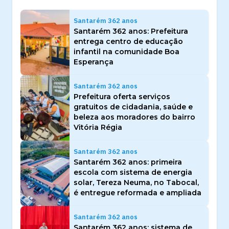
Santarém 362 anos
Santarém 362 anos: Prefeitura
entrega centro de educação
infantil na comunidade Boa
Esperança
Santarém 362 anos
Prefeitura oferta serviços
gratuitos de cidadania, saúde e
beleza aos moradores do bairro
Vitória Régia
Santarém 362 anos
Santarém 362 anos: primeira
escola com sistema de energia
solar, Tereza Neuma, no Tabocal,
é entregue reformada e ampliada
Santarém 362 anos
Santarém 362 anos: sistema de