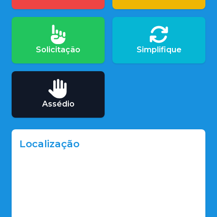
Solicitação
Simplifique
Assédio
Localização