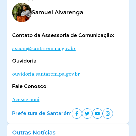
Samuel Alvarenga
Contato da Assessoria de Comunicação:
ascom@santarem.pa.gov.br
Ouvidoria:
ouvidoria.santarem.pa.gov.br
Fale Conosco:
Acesse aqui
Prefeitura de Santarém
Outras Notícias