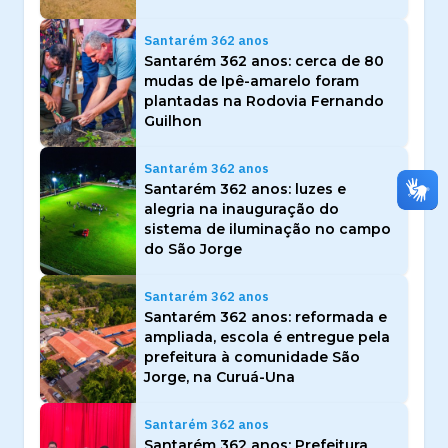
Santarém 362 anos
Santarém 362 anos: cerca de 80
mudas de Ipê-amarelo foram
plantadas na Rodovia Fernando
Guilhon
Santarém 362 anos
Santarém 362 anos: luzes e
alegria na inauguração do
sistema de iluminação no campo
do São Jorge
Santarém 362 anos
Santarém 362 anos: reformada e
ampliada, escola é entregue pela
prefeitura à comunidade São
Jorge, na Curuá-Una
Santarém 362 anos
Santarém 362 anos: Prefeitura