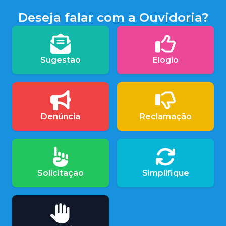
Deseja falar com a Ouvidoria?
Sugestão
Elogio
Denúncia
Reclamação
Solicitação
Simplifique