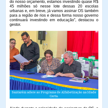
do nosso orçamento, estamos investindo quase R$
45 milhões só nesse lote dessas 20 escolas
urbanas e, em breve, já vamos assinar OS também
para a região de rios e dessa forma nosso governo
continuará investindo em educação”, destacou o
gestor.
Santarém adere ao Programa de Alfabetização na Idade
Certa.