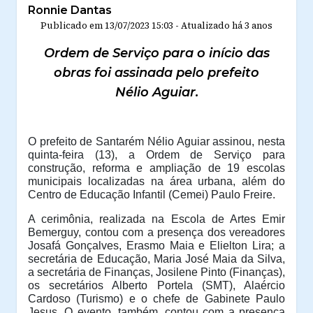
Ronnie Dantas
Publicado em
13/07/2023 15:03
-
Atualizado
há 3 anos
Ordem de Serviço para o início das
obras foi assinada pelo prefeito
Nélio Aguiar.
O prefeito de Santarém Nélio Aguiar assinou, nesta
quinta-feira (13), a Ordem de Serviço para
construção, reforma e ampliação de 19 escolas
municipais localizadas na área urbana, além do
Centro de Educação Infantil (Cemei) Paulo Freire.
A cerimônia, realizada na Escola de Artes Emir
Bemerguy, contou com a presença dos vereadores
Josafá Gonçalves, Erasmo Maia e Elielton Lira; a
secretária de Educação, Maria José Maia da Silva,
a secretária de Finanças, Josilene Pinto (Finanças),
os secretários Alberto Portela (SMT), Alaércio
Cardoso (Turismo) e o chefe de Gabinete Paulo
Jesus. O evento, também, contou com a presença