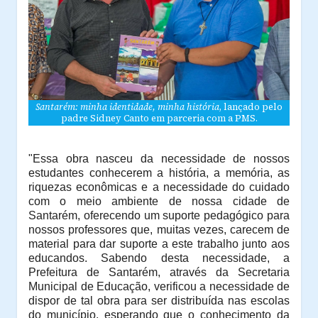
Santarém: minha identidade, minha história
, lançado pelo
padre Sidney Canto em parceria com a PMS.
"Essa obra nasceu da necessidade de nossos
estudantes conhecerem a história, a memória, as
riquezas econômicas e a necessidade do cuidado
com o meio ambiente de nossa cidade de
Santarém, oferecendo um suporte pedagógico para
nossos professores que, muitas vezes, carecem de
material para dar suporte a este trabalho junto aos
educandos. Sabendo desta necessidade, a
Prefeitura de Santarém, através da Secretaria
Municipal de Educação, verificou a necessidade de
dispor de tal obra para ser distribuída nas escolas
do município, esperando que o conhecimento da