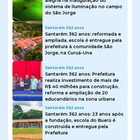
alegria na inauguração do
sistema de iluminação no campo
do São Jorge
Santarém 362 anos
Santarém 362 anos: reformada e
ampliada, escola é entregue pela
prefeitura à comunidade São
Jorge, na Curuá-Una
Santarém 362 anos
Santarém 362 anos: Prefeitura
realiza investimento de mais de
R$ 40 milhões para construção,
reforma e ampliação de 20
educandários na zona urbana
Santarém 362 anos
Santarém 362 anos: 23 anos após
a fundação, escola do Buerú é
construída e entregue pela
Prefeitura