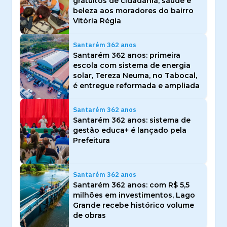
gratuitos de cidadania, saúde e
beleza aos moradores do bairro
Vitória Régia
Santarém 362 anos
Santarém 362 anos: primeira
escola com sistema de energia
solar, Tereza Neuma, no Tabocal,
é entregue reformada e ampliada
Santarém 362 anos
Santarém 362 anos: sistema de
gestão educa+ é lançado pela
Prefeitura
Santarém 362 anos
Santarém 362 anos: com R$ 5,5
milhões em investimentos, Lago
Grande recebe histórico volume
de obras