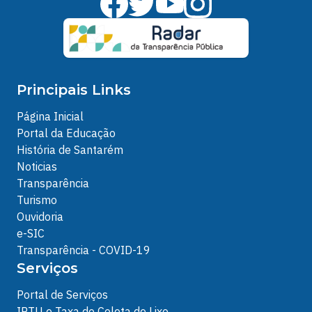
Principais Links
Página Inicial
Portal da Educação
História de Santarém
Noticias
Transparência
Turismo
Ouvidoria
e-SIC
Transparência - COVID-19
Serviços
Portal de Serviços
IPTU e Taxa de Coleta de Lixo