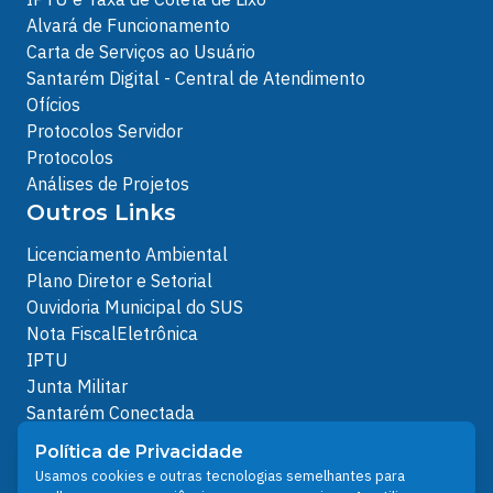
Alvará de Funcionamento
Carta de Serviços ao Usuário
Santarém Digital - Central de Atendimento
Ofícios
Protocolos Servidor
Protocolos
Análises de Projetos
Outros Links
Licenciamento Ambiental
Plano Diretor e Setorial
Ouvidoria Municipal do SUS
Nota FiscalEletrônica
IPTU
Junta Militar
Santarém Conectada
Política de Privacidade
Política de Privacidade
People illustrations by Storyset
Usamos cookies e outras tecnologias semelhantes para