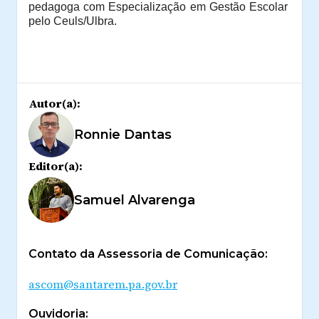
pedagoga com Especialização em Gestão Escolar
pelo Ceuls/Ulbra.
Autor(a):
Ronnie Dantas
Editor(a):
Samuel Alvarenga
Contato da Assessoria de Comunicação:
ascom@santarem.pa.gov.br
Ouvidoria: