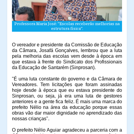
Professora Maria José: "Escolas receberão melhorias na
estrutura física".
O vereador e presidente da Comissão de Educação
da Câmara, Josafá Gonçalves, lembrou que a luta
pela melhoria das escolas vem desde à época em
que estava à frente do Sindicato dos Profissionais
da Educação de Santarém (Sinprosan).
"É uma luta constante do governo e da Câmara de
Vereadores. Tem licitações que foram assinadas
hoje desde à época que eu estava presidente do
Sinprosan, ou seja, já era uma luta de gestores
anteriores e a gente fica feliz. É mais uma marca do
prefeito Nélio na área da educação porque essas
obras vão dar maior dignidade no aprendizado das
nossas crianças".
O prefeito Nélio Aguiar agradeceu a parceria com a