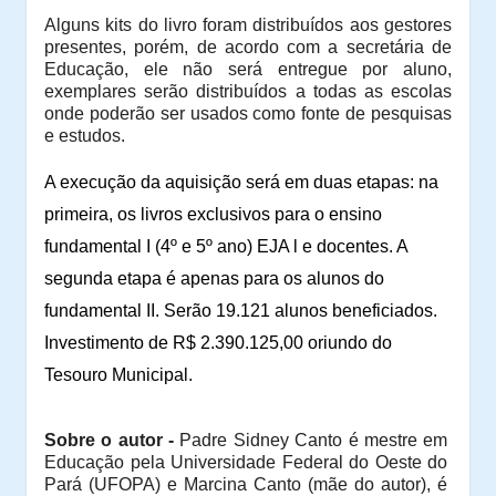
Alguns kits do livro foram distribuídos aos gestores
presentes, porém, de acordo com a secretária de
Educação, ele não será entregue por aluno,
exemplares serão distribuídos a todas as escolas
onde poderão ser usados como fonte de pesquisas
e estudos.
A execução da aquisição será em duas etapas: na
primeira, os
livros exclusivos para o ensino
fundamental I (4º e 5º ano) EJA l e docentes. A
segunda etapa é apenas para os alunos do
fundamental II. Serão 19.121 alunos b
eneficiados.
Investimento de
R$ 2.390.125,00 oriundo do
Tesouro Municipal.
Sobre o autor -
Padre Sidney Canto é mestre em
Educação pela Universidade Federal do Oeste do
Pará (UFOPA) e Marcina Canto (mãe do autor), é