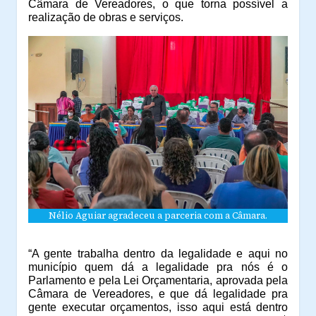
Câmara de Vereadores, o que torna possível a
realização de obras e serviços.
Nélio Aguiar agradeceu a parceria com a Câmara.
“A gente trabalha dentro da legalidade e aqui no
município quem dá a legalidade pra nós é o
Parlamento e pela Lei Orçamentaria, aprovada pela
Câmara de Vereadores, e que dá legalidade pra
gente executar orçamentos, isso aqui está dentro