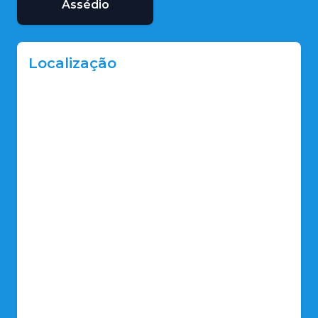
Assédio
Localização