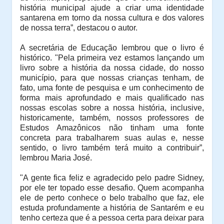
história municipal ajude a criar uma identidade
santarena em torno da nossa cultura e dos valores
de nossa terra”, destacou o autor.
A secretária de Educação lembrou que o livro é
histórico. "P
ela primeira vez estamos lançando um
livro sobre a história da nossa cidade, do nosso
município, para que nossas crianças tenham, de
fato, uma fonte de pesquisa e um conhecimento de
forma mais aprofundado e mais qualificado nas
nossas escolas sobre a nossa história, inclusive,
historicamente, também, nossos professores de
Estudos Amazônicos não tinham uma fonte
concreta para trabalharem suas aulas e, nesse
sentido, o livro também terá muito a contribuir”,
lembrou Maria José.
"A gente fica feliz e agradecido pelo padre Sidney,
por ele ter topado esse desafio. Quem acompanha
ele de perto conhece o belo trabalho que faz, ele
estuda profundamente a história de Santarém e eu
tenho certeza que é a pessoa certa para deixar para