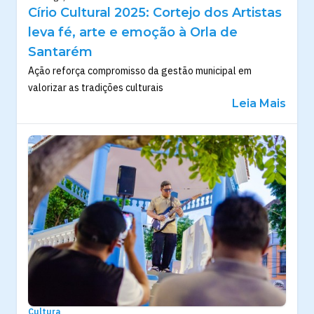
Círio Cultural 2025: Cortejo dos Artistas
leva fé, arte e emoção à Orla de
Santarém
Ação reforça compromisso da gestão municipal em
valorizar as tradições culturais
Leia Mais
Cultura