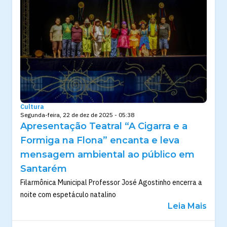
Cultura
Segunda-feira, 22 de dez de 2025 - 05:38
Apresentação Teatral “A Cigarra e a
Formiga na Flona” encanta e leva
mensagem ambiental ao público em
Santarém
Filarmônica Municipal Professor José Agostinho encerra a
noite com espetáculo natalino
Leia Mais