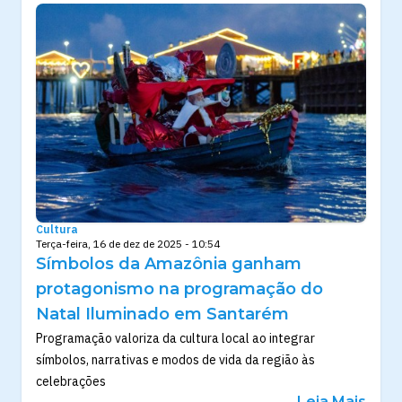
Cultura
Terça-feira, 16 de dez de 2025 - 10:54
Símbolos da Amazônia ganham
protagonismo na programação do
Natal Iluminado em Santarém
Programação valoriza da cultura local ao integrar
símbolos, narrativas e modos de vida da região às
celebrações
Leia Mais