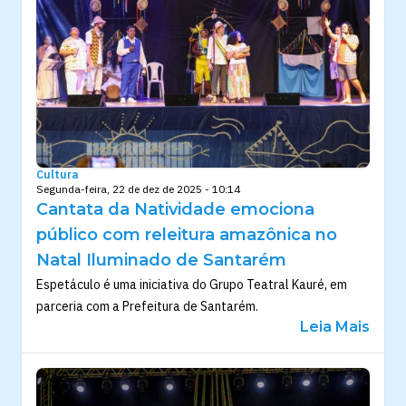
Cultura
Segunda-feira, 22 de dez de 2025 - 10:14
Cantata da Natividade emociona
público com releitura amazônica no
Natal Iluminado de Santarém
Espetáculo é uma iniciativa do Grupo Teatral Kauré, em
parceria com a Prefeitura de Santarém.
Leia Mais