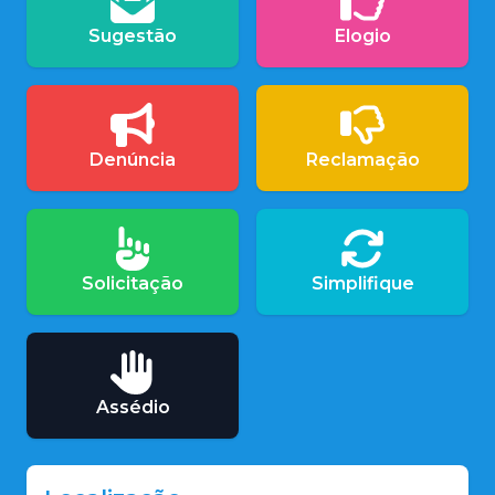
Sugestão
Elogio
Denúncia
Reclamação
Solicitação
Simplifique
Assédio