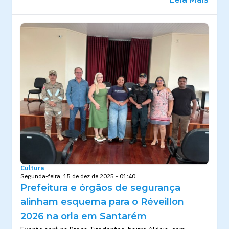
Cultura
Segunda-feira, 15 de dez de 2025 - 01:40
Prefeitura e órgãos de segurança
alinham esquema para o Réveillon
2026 na orla em Santarém