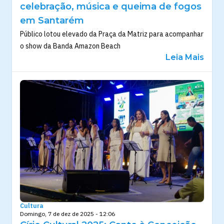
celebração, música e queima de fogos
em Santarém
Público lotou elevado da Praça da Matriz para acompanhar
o show da Banda Amazon Beach
Leia Mais
Cultura
Domingo, 7 de dez de 2025 - 12:06