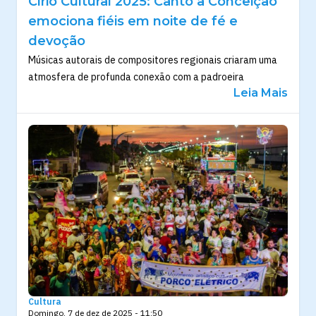
Círio Cultural 2025: Canto à Conceição
emociona fiéis em noite de fé e
devoção
Músicas autorais de compositores regionais criaram uma
atmosfera de profunda conexão com a padroeira
Leia Mais
Cultura
Domingo, 7 de dez de 2025 - 11:50