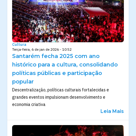
Cultura
Terça-feira, 6 de jan de 2026 - 10:52
Santarém fecha 2025 com ano
histórico para a cultura, consolidando
políticas públicas e participação
popular
Descentralização, políticas culturais fortalecidas e
grandes eventos impulsionam desenvolvimento e
economia criativa
Leia Mais