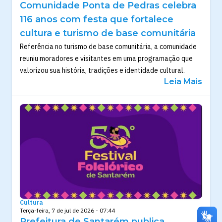
Comunidade Ponta de Pedras celebra
116 anos com festa que fortalece
cultura e turismo de base comunitária
Referência no turismo de base comunitária, a comunidade
reuniu moradores e visitantes em uma programação que
valorizou sua história, tradições e identidade cultural.
Leia Mais
Cultura
Terça-feira, 7 de jul de 2026 - 07:44
Prefeitura de Santarém publica