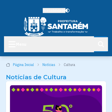
Acessibilidade
Menu
Página Inicial
Notícias
Cultura
Notícias de Cultura