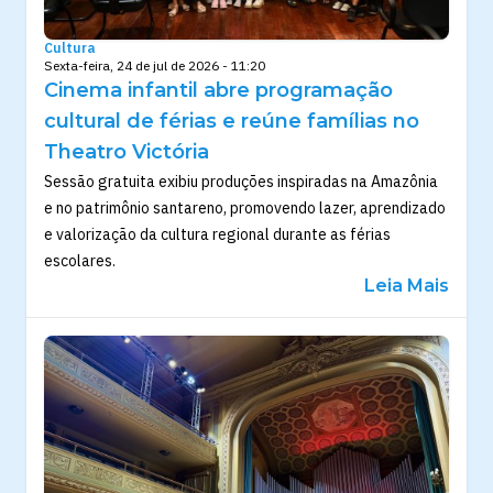
Cultura
Sexta-feira, 24 de jul de 2026 - 11:20
Cinema infantil abre programação
cultural de férias e reúne famílias no
Theatro Victória
Sessão gratuita exibiu produções inspiradas na Amazônia
e no patrimônio santareno, promovendo lazer, aprendizado
e valorização da cultura regional durante as férias
escolares.
Leia Mais