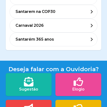
Santarem na COP30
Carnaval 2026
Santarém 365 anos
Deseja falar com a Ouvidoria?
Sugestão
Elogio