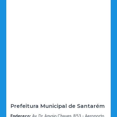
Prefeitura Municipal de Santarém
Endereço:
Av. Dr. Anysio Chaves, 853 - Aeroporto