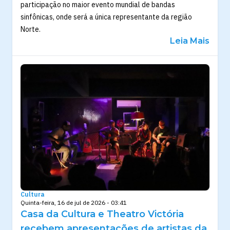
participação no maior evento mundial de bandas
sinfônicas, onde será a única representante da região
Norte.
Leia Mais
Cultura
Quinta-feira, 16 de jul de 2026 - 03:41
Casa da Cultura e Theatro Victória
recebem apresentações de artistas da