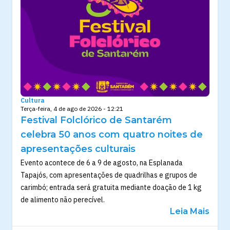
Cultura
Terça-feira, 4 de ago de 2026 - 12:21
Festival Folclórico de Santarém
celebra 50 anos com quatro noites de
apresentações culturais
Evento acontece de 6 a 9 de agosto, na Esplanada
Tapajós, com apresentações de quadrilhas e grupos de
carimbó; entrada será gratuita mediante doação de 1 kg
de alimento não perecível.
Leia Mais