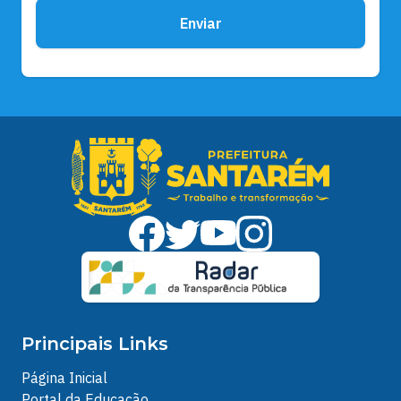
Enviar
Principais Links
Página Inicial
Portal da Educação