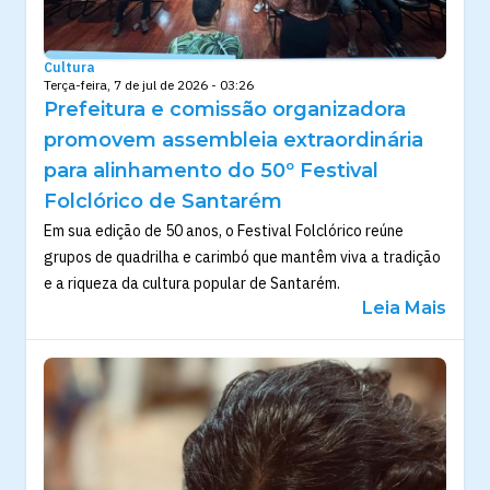
Cultura
Terça-feira, 7 de jul de 2026 - 03:26
Prefeitura e comissão organizadora
promovem assembleia extraordinária
para alinhamento do 50º Festival
Folclórico de Santarém
Em sua edição de 50 anos, o Festival Folclórico reúne
grupos de quadrilha e carimbó que mantêm viva a tradição
e a riqueza da cultura popular de Santarém.
Leia Mais