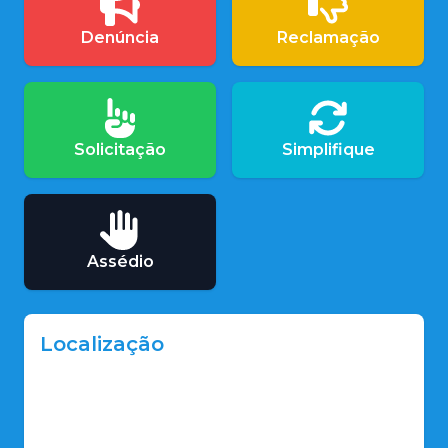
Denúncia
Reclamação
Solicitação
Simplifique
Assédio
Localização