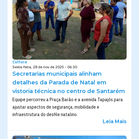
Cultura
Sexta-feira, 28 de nov de 2025 - 06:30
Secretarias municipais alinham
detalhes da Parada de Natal em
vistoria técnica no centro de Santarém
Equipe percorreu a Praça Barão e a avenida Tapajós para
ajustar aspectos de segurança, mobilidade e
infraestrutura do desfile natalino.
Leia Mais