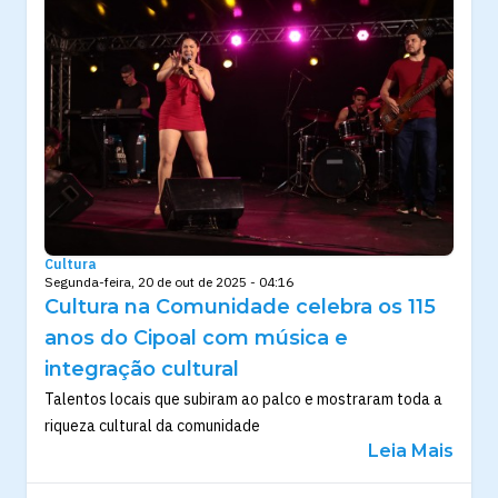
Cultura
Segunda-feira, 20 de out de 2025 - 04:16
Cultura na Comunidade celebra os 115
anos do Cipoal com música e
integração cultural
Talentos locais que subiram ao palco e mostraram toda a
riqueza cultural da comunidade
Leia Mais