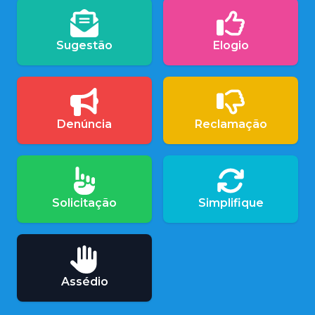
Sugestão
Elogio
Denúncia
Reclamação
Solicitação
Simplifique
Assédio