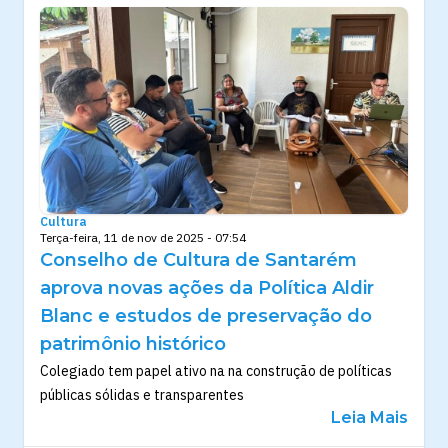
Cultura
Terça-feira, 11 de nov de 2025 - 07:54
Conselho de Cultura de Santarém
aprova novas ações da Política Aldir
Blanc e estudos de preservação do
patrimônio histórico
Colegiado tem papel ativo na na construção de políticas
públicas sólidas e transparentes
Leia Mais