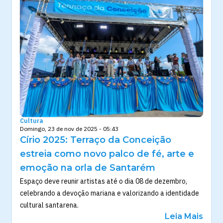
Cultura
Domingo, 23 de nov de 2025 - 05:43
Círio 2025: Terraço da Conceição
estreia como novo palco de fé, arte e
emoção na orla de Santarém
Espaço deve reunir artistas até o dia 08 de dezembro,
celebrando a devoção mariana e valorizando a identidade
cultural santarena.
Leia Mais