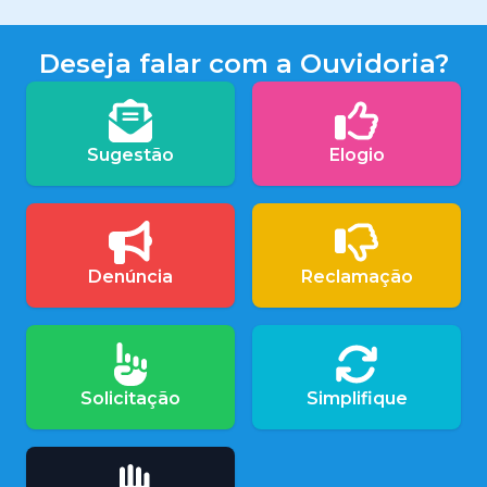
Deseja falar com a Ouvidoria?
Sugestão
Elogio
Denúncia
Reclamação
Solicitação
Simplifique