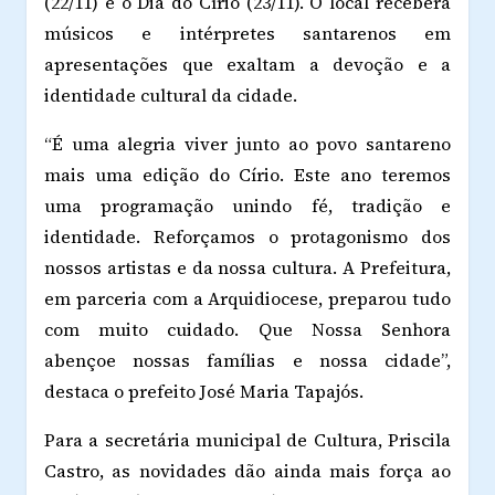
(22/11) e o Dia do Círio (23/11). O local receberá
músicos e intérpretes santarenos em
apresentações que exaltam a devoção e a
identidade cultural da cidade.
“É uma alegria viver junto ao povo santareno
mais uma edição do Círio. Este ano teremos
uma programação unindo fé, tradição e
identidade. Reforçamos o protagonismo dos
nossos artistas e da nossa cultura. A Prefeitura,
em parceria com a Arquidiocese, preparou tudo
com muito cuidado. Que Nossa Senhora
abençoe nossas famílias e nossa cidade”,
destaca o prefeito José Maria Tapajós.
Para a secretária municipal de Cultura, Priscila
Castro, as novidades dão ainda mais força ao