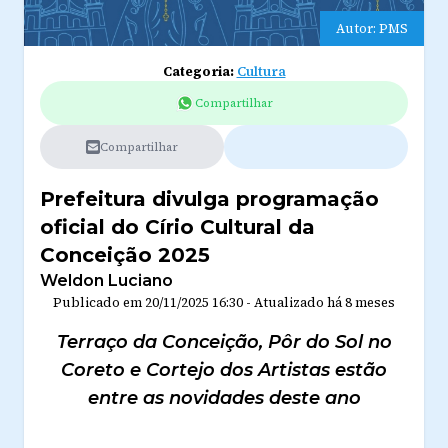
Autor: PMS
Categoria:
Cultura
Compartilhar
Compartilhar
Prefeitura divulga programação
oficial do Círio Cultural da
Conceição 2025
Weldon Luciano
Publicado em
20/11/2025 16:30
-
Atualizado
há 8 meses
Terraço da Conceição, Pôr do Sol no
Coreto e Cortejo dos Artistas estão
entre as novidades deste ano