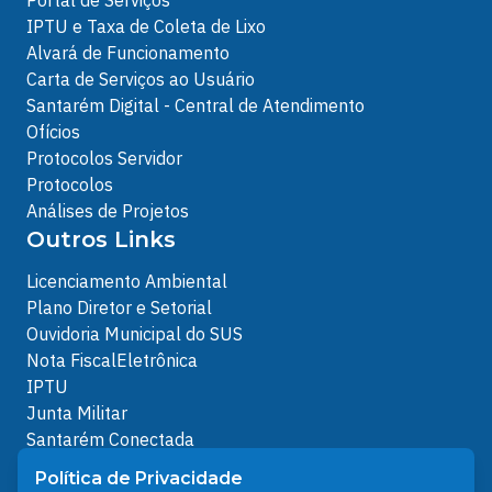
IPTU e Taxa de Coleta de Lixo
Alvará de Funcionamento
Carta de Serviços ao Usuário
Santarém Digital - Central de Atendimento
Ofícios
Protocolos Servidor
Protocolos
Análises de Projetos
Outros Links
Licenciamento Ambiental
Plano Diretor e Setorial
Ouvidoria Municipal do SUS
Nota FiscalEletrônica
IPTU
Junta Militar
Santarém Conectada
Política de Privacidade
Política de Privacidade
People illustrations by Storyset