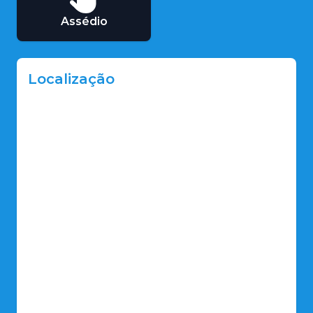
Assédio
Localização