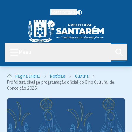
Acessibilidade
Menu
Página Inicial
Notícias
Cultura
Prefeitura divulga programação oficial do Círio Cultural da
Conceição 2025